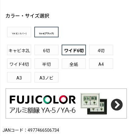
カラー・サイズ選択
YA-5(シルバー)
YA-6(ブラック)
キャビネ2L
6切
ワイド6切
4切
ワイド4切
半切
全紙
A4
A3
A3ノビ
JANコード：4977466506734