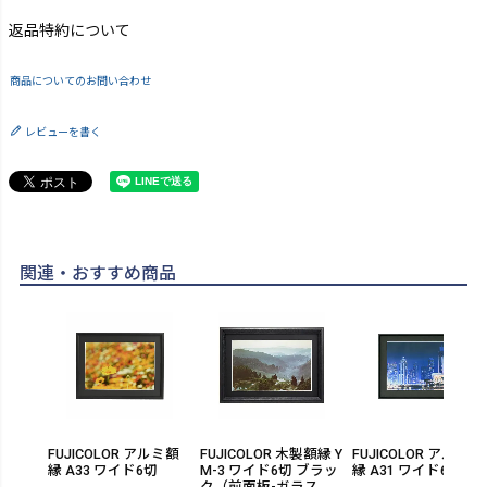
返品特約について
商品についてのお問い合わせ
レビューを書く
関連・おすすめ商品
FUJICOLOR アルミ額
FUJICOLOR 木製額縁 Y
FUJICOLOR アルミ額
縁 A33 ワイド6切
M-3 ワイド6切 ブラッ
縁 A31 ワイド6切
ク（前面板-ガラス