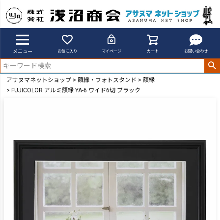
メニュー
お気に入り
マイページ
カート
お問い合わせ
アサヌマネットショップ
額縁・フォトスタンド
額縁
FUJICOLOR アルミ額縁 YA-6 ワイド6切 ブラック