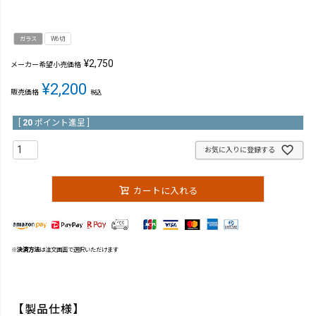
ガラス
W6切
¥
2,750
メーカー希望小売価格
¥
2,200
販売価格
税込
[
20
ポイント進呈 ]
お気に入りに登録する
カートに入れる
※
決済方法
は注文画面で選択いただけます
【製品仕様】