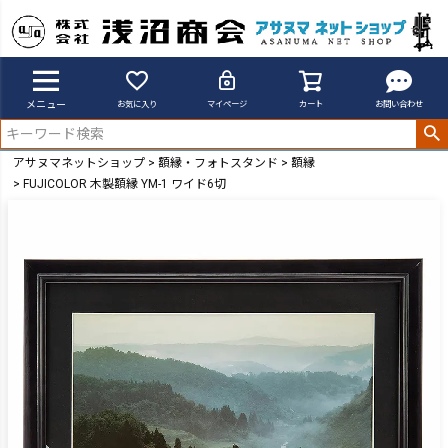
メニュー
お気に入り
マイページ
カート
お問い合わせ
アサヌマネットショップ
額縁・フォトスタンド
額縁
FUJICOLOR 木製額縁 YM-1 ワイド6切