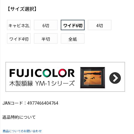
【サイズ選択】
キャビネ2L
6切
ワイド6切
4切
ワイド4切
半切
全紙
JANコード：4977466404764
返品特約について
商品についてのお問い合わせ