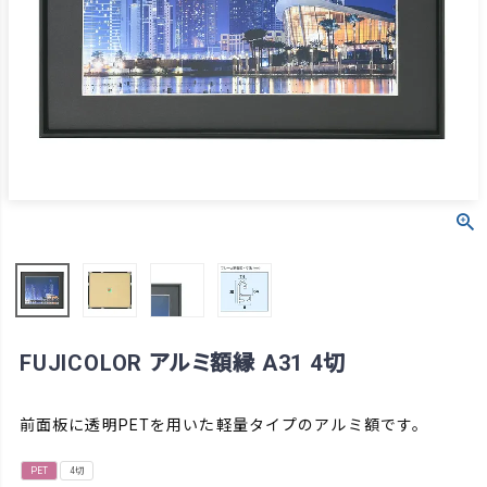
FUJICOLOR アルミ額縁 A31 4切
前面板に透明PETを用いた軽量タイプのアルミ額です。
PET
4切