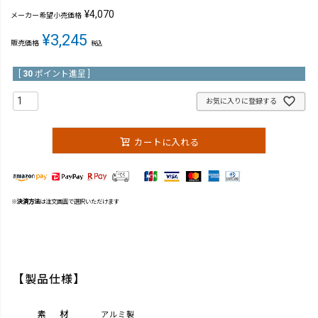
¥
4,070
メーカー希望小売価格
¥
3,245
販売価格
税込
[
30
ポイント進呈 ]
お気に入りに登録する
カートに入れる
※
決済方法
は注文画面で選択いただけます
【製品仕様】
素材
アルミ製