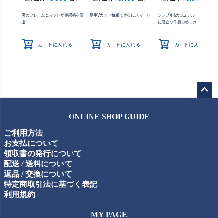
黒のフレームとマットが高級感を演
厚手Vカット台紙でさらにスマート
シンプル&カジュアル あらゆる
出
に際立つ作品の美しさ
カートに入れる
カートに入れる
カートに入れる
ペー
ジト
ONLINE SHOP GUIDE
ップ
ご利用方法
へ
お支払について
領収書の発行について
配送 / 送料について
返品 / 交換について
特定商取引法に基づく表記
利用規約
MY PAGE