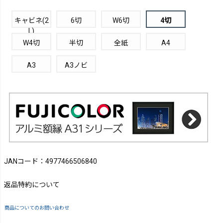
キャビネ(2
6切
W6切
4切
L)
W4切
半切
全紙
A4
A3
A3ノビ
JANコード：4977466506840
返品特約について
商品についてのお問い合わせ