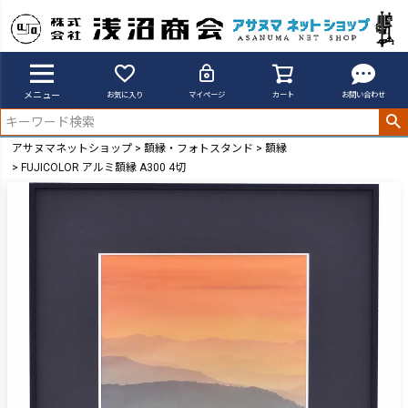
メニュー
お気に入り
マイページ
カート
お問い合わせ
アサヌマネットショップ
額縁・フォトスタンド
額縁
FUJICOLOR アルミ額縁 A300 4切