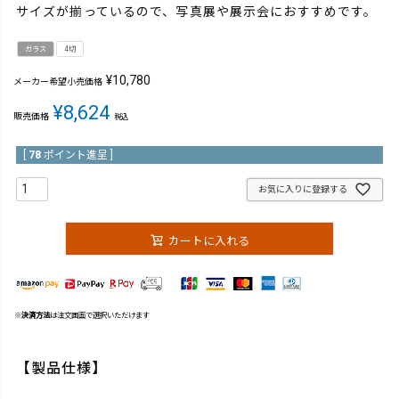
サイズが揃っているので、写真展や展示会におすすめです。
ガラス
4切
¥
10,780
メーカー希望小売価格
¥
8,624
販売価格
税込
[
78
ポイント進呈 ]
お気に入りに登録する
カートに入れる
※
決済方法
は注文画面で選択いただけます
【製品仕様】