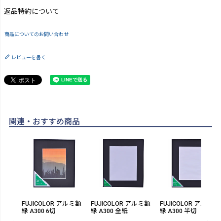
返品特約について
商品についてのお問い合わせ
レビューを書く
関連・おすすめ商品
FUJICOLOR アルミ額
FUJICOLOR アルミ額
FUJICOLOR アルミ額
縁 A300 6切
縁 A300 全紙
縁 A300 半切