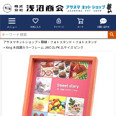
メニュー
お気に入り
マイページ
カート
お問い合わせ
アサヌマネットショップ
額縁・フォトスタンド
フォトスタンド
King 木目調カラーフレーム JWC-2L-PK 2Lサイズ ピンク