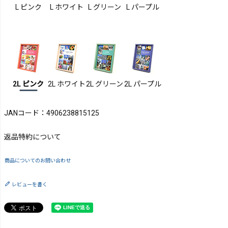
L ピンク
L ホワイト
L グリーン
L パープル
2L ピンク
2L ホワイト
2L グリーン
2L パープル
JANコード：4906238815125
返品特約について
商品についてのお問い合わせ
レビューを書く