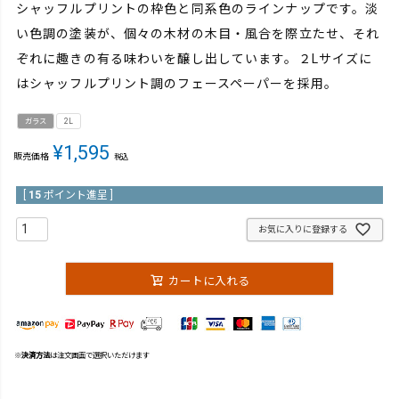
シャッフルプリントの枠色と同系色のラインナップです。淡
い色調の塗装が、個々の木材の木目・風合を際立たせ、それ
ぞれに趣きの有る味わいを醸し出しています。２Lサイズに
はシャッフルプリント調のフェースペーパーを採用。
ガラス
2L
¥
1,595
販売価格
税込
[
15
ポイント進呈 ]
お気に入りに登録する
カートに入れる
※
決済方法
は注文画面で選択いただけます