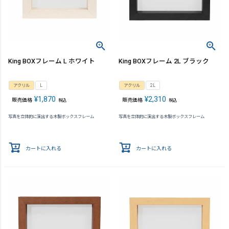
King BOXフレーム L ホワイト
King BOXフレーム 2L ブラック
アクリル
L
アクリル
2L
¥
1,870
¥
2,310
販売価格
販売価格
税込
税込
写真を立体的に演出する木製ボックスフレーム
写真を立体的に演出する木製ボックスフレーム
カートに入れる
カートに入れる