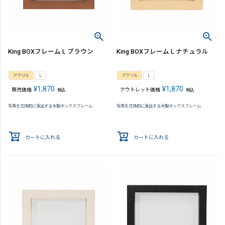
King BOXフレーム L ブラウン
King BOXフレーム L ナチュラル
アクリル
L
アクリル
L
¥
1,870
¥
1,870
販売価格
アウトレット価格
税込
税込
写真を立体的に演出する木製ボックスフレーム
写真を立体的に演出する木製ボックスフレーム
カートに入れる
カートに入れる