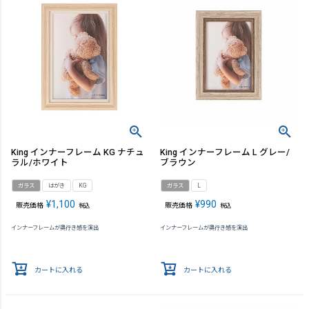
King インナーフレーム KG ナチュ
King インナーフレーム L グレー/
ラル/ホワイト
ブラウン
ガラス
はがき
KG
ガラス
L
¥
1,100
¥
990
販売価格
販売価格
税込
税込
インナーフレームが奥行き感を演出
インナーフレームが奥行き感を演出
カートに入れる
カートに入れる