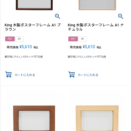
King 木製ポスターフレーム A1 ブ
King 木製ポスターフレーム A1 ナ
ラウン
チュラル
PET
A1
PET
A1
¥
5,610
¥
5,610
販売価格
販売価格
税込
税込
展示物にやさしいUVカットPET仕様
展示物にやさしいUVカットPET仕様
カートに入れる
カートに入れる