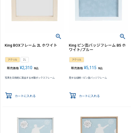
King BOXフレーム 2L ホワイト
King ピン缶バッジフレーム B5 ホ
ワイト/ブルー
アクリル
2L
アクリル
¥
2,310
¥
5,115
販売価格
販売価格
税込
税込
写真を立体的に演出する木製ボックスフレーム
見せる収納！ピン缶バッジフレーム
カートに入れる
カートに入れる