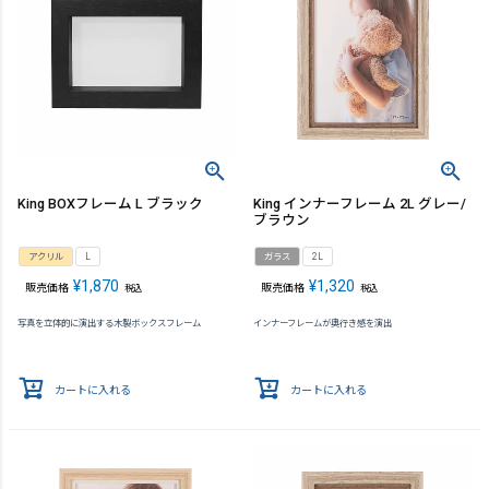
King BOXフレーム L ブラック
King インナーフレーム 2L グレー/
ブラウン
アクリル
L
ガラス
2L
¥
1,870
¥
1,320
販売価格
販売価格
税込
税込
写真を立体的に演出する木製ボックスフレーム
インナーフレームが奥行き感を演出
カートに入れる
カートに入れる