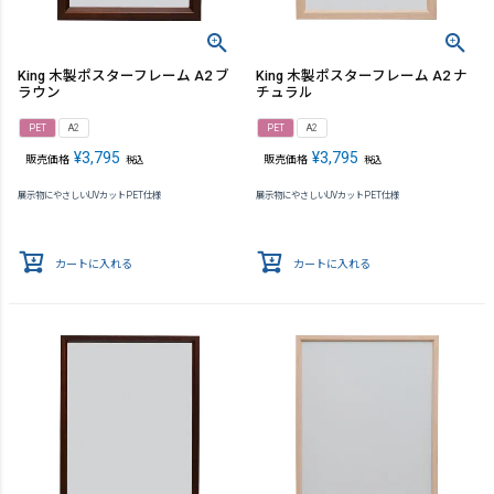
King 木製ポスターフレーム A2 ブ
King 木製ポスターフレーム A2 ナ
ラウン
チュラル
PET
A2
PET
A2
¥
3,795
¥
3,795
販売価格
販売価格
税込
税込
展示物にやさしいUVカットPET仕様
展示物にやさしいUVカットPET仕様
カートに入れる
カートに入れる