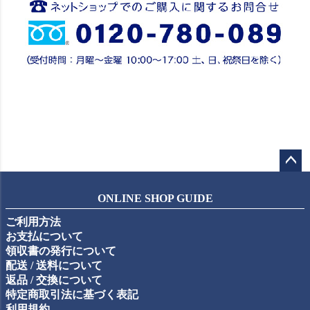
ペー
ジト
ONLINE SHOP GUIDE
ップ
ご利用方法
へ
お支払について
領収書の発行について
配送 / 送料について
返品 / 交換について
特定商取引法に基づく表記
利用規約