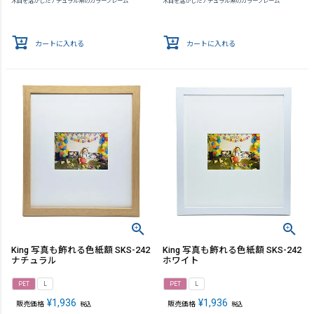
木目を活かしたナチュラル系のカラーフレーム
木目を活かしたナチュラル系のカラーフレーム
カートに入れる
カートに入れる
King 写真も飾れる色紙額 SKS-242
King 写真も飾れる色紙額 SKS-242
ナチュラル
ホワイト
PET
L
PET
L
¥
1,936
¥
1,936
販売価格
販売価格
税込
税込