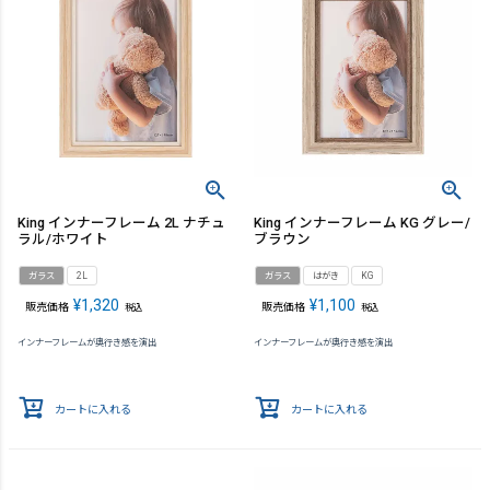
King インナーフレーム 2L ナチュ
King インナーフレーム KG グレー/
ラル/ホワイト
ブラウン
ガラス
2L
ガラス
はがき
KG
¥
1,320
¥
1,100
販売価格
販売価格
税込
税込
インナーフレームが奥行き感を演出
インナーフレームが奥行き感を演出
カートに入れる
カートに入れる