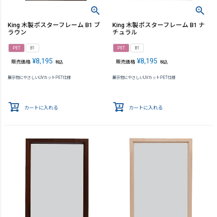
King 木製ポスターフレーム B1 ブ
King 木製ポスターフレーム B1 ナ
ラウン
チュラル
PET
B1
PET
B1
¥
8,195
¥
8,195
販売価格
販売価格
税込
税込
展示物にやさしいUVカットPET仕様
展示物にやさしいUVカットPET仕様
カートに入れる
カートに入れる