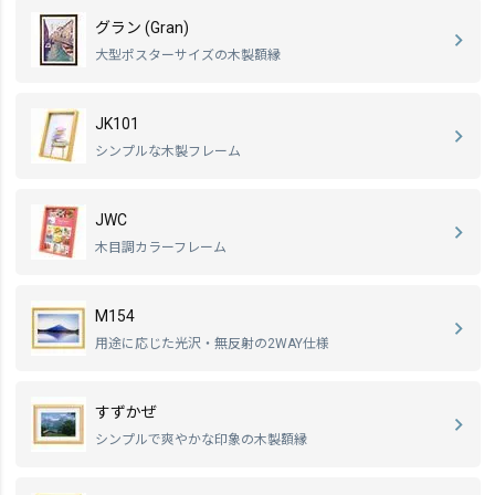
グラン (Gran)
大型ポスターサイズの木製額縁
JK101
シンプルな木製フレーム
JWC
木目調カラーフレーム
M154
用途に応じた光沢・無反射の2WAY仕様
すずかぜ
シンプルで爽やかな印象の木製額縁