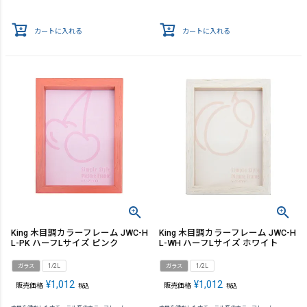
カートに入れる
カートに入れる
King 木目調カラーフレーム JWC-H
King 木目調カラーフレーム JWC-H
L-PK ハーフLサイズ ピンク
L-WH ハーフLサイズ ホワイト
ガラス
1/2L
ガラス
1/2L
¥
1,012
¥
1,012
販売価格
販売価格
税込
税込