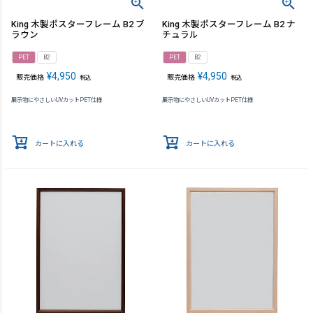
King 木製ポスターフレーム B2 ブ
King 木製ポスターフレーム B2 ナ
ラウン
チュラル
PET
B2
PET
B2
¥
4,950
¥
4,950
販売価格
販売価格
税込
税込
展示物にやさしいUVカットPET仕様
展示物にやさしいUVカットPET仕様
カートに入れる
カートに入れる