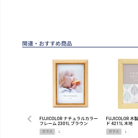
関連・おすすめ商品
FUJICOLOR ナチュラルカラー
FUJICOLOR
フレーム 2301L ブラウン
ド 4211L 木地
ガラス
L
ガラス
L