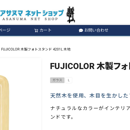
ページ
カート
お問い合わせ
検索
FUJICOLOR 木製フォトスタンド 4201L 木地
FUJICOLOR 木製フ
ガラス
L
天然木を使用、木目を生かした
ナチュラルなカラーがインテリ
ンドです。