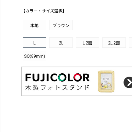
【カラー・サイズ選択】
木地
ブラウン
L
2L
L 2面
2L 2面
SQ(89mm)