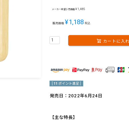
¥
1,485
メーカー希望小売価格
¥
1,188
販売価格
税込
カートに入
[
11
ポイント進呈 ]
発売日：2022年6月24日
【主な特長】