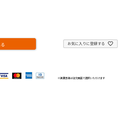
お気に入りに登録する
れる
※
決済方法
は注文画面で選択いただけます