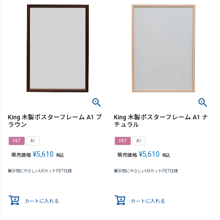
King 木製ポスターフレーム A1 ブ
King 木製ポスターフレーム A1 ナ
ラウン
チュラル
PET
A1
PET
A1
¥
5,610
¥
5,610
販売価格
販売価格
税込
税込
展示物にやさしいUVカットPET仕様
展示物にやさしいUVカットPET仕様
カートに入れる
カートに入れる