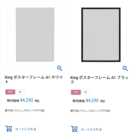
King ポスターフレーム A1 ホワイ
King ポスターフレーム A1 ブラッ
ト
ク
PET
A1
PET
A1
¥
4,290
¥
4,290
販売価格
税込
販売価格
税込
展示物にやさしいUVカットPET仕様
展示物にやさしいUVカットPET仕様
カートに入れる
カートに入れる