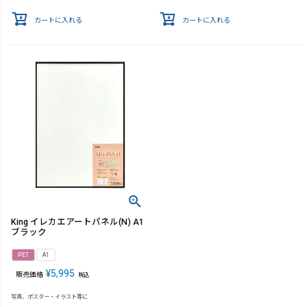
カートに入れる
カートに入れる
King イレカエアートパネル(N) A1
ブラック
PET
A1
¥
5,995
販売価格
税込
写真、ポスター・イラスト等に