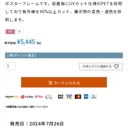
ポスターフレームです。前面板にUVカット仕様のPETを採用
しており紫外線を90%以上カット、展示物の変色・退色を抑
制します。
PET
B1
¥
5,445
販売価格
税込
[
50
ポイント進呈 ]
お気に入りに登録する
カートに入れる
※
決済方法
は注文画面で選択いただけます
発売日：2024年7月26日