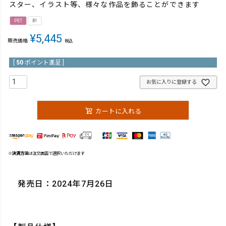
スター、イラスト等、様々な作品を飾ることができます
PET
B1
¥
5,445
販売価格
税込
[
50
ポイント進呈 ]
お気に入りに登録する
カートに入れる
※
決済方法
は注文画面で選択いただけます
発売日：2024年7月26日