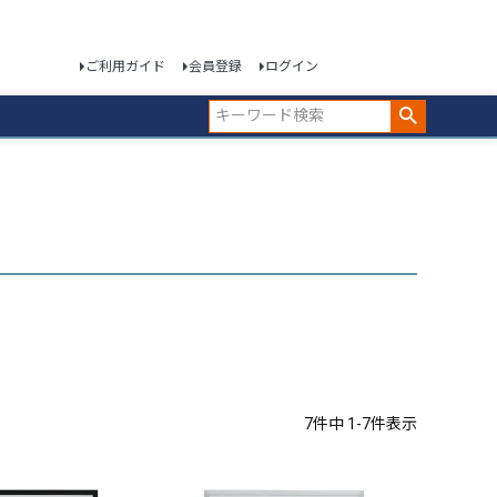
ご利用ガイド
会員登録
ログイン
7
件中
1
-
7
件表示