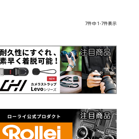
7
件中
1
-
7
件表示