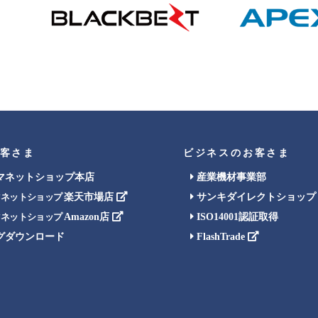
客さま
ビジネスのお客さま
マネットショップ本店
産業機材事業部
楽天市場店
サンキダイレクトショップ
マネットショップ
Amazon店
ISO14001認証取得
マネットショップ
グダウンロード
FlashTrade