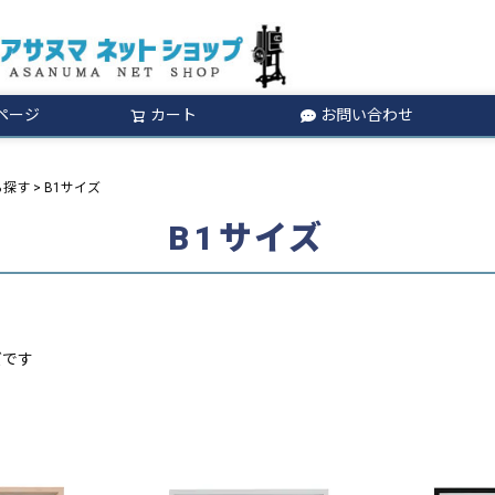
ページ
カート
お問い合わせ
検索
ら探す
B1サイズ
B1サイズ
ズです