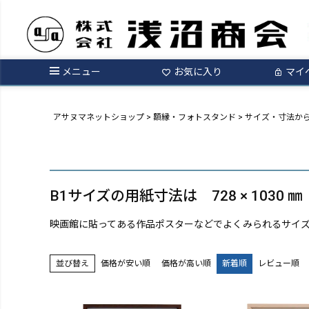
メニュー
お気に入り
マイ
アサヌマネットショップ
額縁・フォトスタンド
サイズ・寸法か
B1サイズの用紙寸法は 728 × 1030 ㎜
映画館に貼ってある作品ポスターなどでよくみられるサイ
価格が安い順
価格が高い順
新着順
レビュー順
並び替え