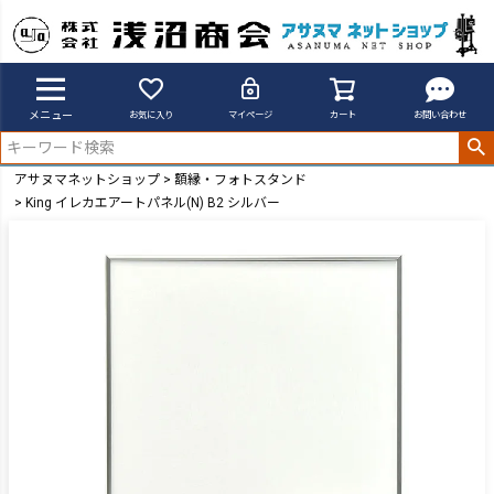
メニュー
お気に入り
マイページ
カート
お問い合わせ
アサヌマネットショップ
額縁・フォトスタンド
King イレカエアートパネル(N) B2 シルバー