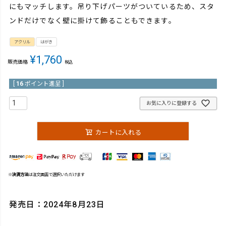
にもマッチします。吊り下げパーツがついているため、スタ
ンドだけでなく壁に掛けて飾ることもできます。
アクリル
はがき
¥
1,760
販売価格
税込
[
16
ポイント進呈 ]
お気に入りに登録する
カートに入れる
※
決済方法
は注文画面で選択いただけます
発売日：2024年8月23日