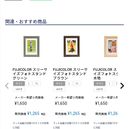
関連・おすすめ商品
FUJICOLOR スリーサ
FUJICOLOR スリーサ
FUJICOLOR スリーサ
イズフォトスタンド
イズフォトスタンド
イズフォトスタンド
グリーン
ブラウン
木地
ガラス
L
2L
ガラス
L
2L
ガラス
L
2L
はがき
はがき
はがき
メーカー希望小売価格
メーカー希望小売価格
メーカー希望小売価格
¥
1,650
¥
1,650
¥
1,650
¥
1,265
¥
1,265
¥
1,265
販売価格
販売価格
販売価格
税込
税込
税込
マット台紙の交換で3サイズの写真
マット台紙の交換で3サイズの写真
マット台紙の交換で3サイズの写
に対応
に対応
に対応