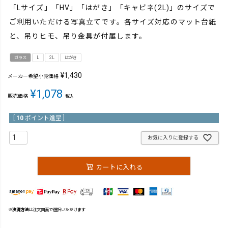
「Lサイズ」「HV」「はがき」「キャビネ(2L)」のサイズで
ご利用いただける写真立てです。各サイズ対応のマット台紙
と、吊りヒモ、吊り金具が付属します。
ガラス
L
2L
はがき
¥
1,430
メーカー希望小売価格
¥
1,078
販売価格
税込
[
10
ポイント進呈 ]
お気に入りに登録する
カートに入れる
※
決済方法
は注文画面で選択いただけます