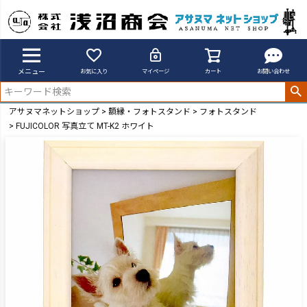
メニュー
お気に入り
マイページ
カート
お問い合わせ
アサヌマネットショップ
額縁・フォトスタンド
フォトスタンド
FUJICOLOR 写真立て MT-K2 ホワイト