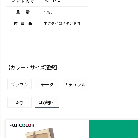
マット内寸
75×114mm
重量
175g
付属品
ネクタイ型スタンド付
【カラー・サイズ選択】
ブラウン
チーク
ナチュラル
4切
はがき･L