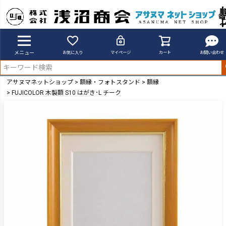
メニュー
お気に入り
マイページ
カート
お問い合わせ
アサヌマネットショップ
額縁・フォトスタンド
額縁
FUJICOLOR 木製額 S10 はがき･L チーク