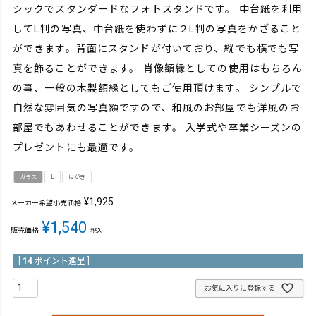
シックでスタンダードなフォトスタンドです。 中台紙を利用
してL判の写真、中台紙を使わずに２L判の写真をかざること
ができます。背面にスタンドが付いており、縦でも横でも写
真を飾ることができます。 肖像額縁としての使用はもちろん
の事、一般の木製額縁としてもご使用頂けます。 シンプルで
自然な雰囲気の写真額ですので、和風のお部屋でも洋風のお
部屋でもあわせることができます。 入学式や卒業シーズンの
プレゼントにも最適です。
ガラス
L
はがき
¥
1,925
メーカー希望小売価格
¥
1,540
販売価格
税込
[
14
ポイント進呈 ]
お気に入りに登録する