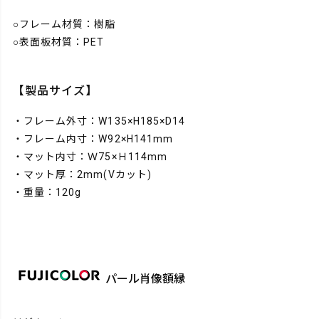
○フレーム材質：樹脂
○表面板材質：PET
【製品サイズ】
・フレーム外寸：W135×H185×D14
・フレーム内寸：W92×H141mm
・マット内寸：Ｗ75×Ｈ114mm
・マット厚：2mm(Vカット)
・重量：120g
パール肖像額縁