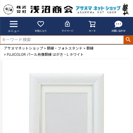
メニュー
お気に入り
マイページ
カート
お問い合わせ
アサヌマネットショップ
額縁・フォトスタンド
額縁
FUJICOLOR パール肖像額縁 はがき・L ホワイト