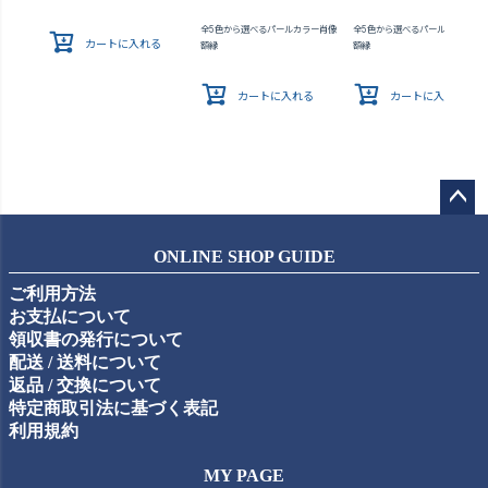
全5色から選べるパールカラー肖像
全5色から選べるパールカラー肖
カートに入れる
額縁
額縁
カートに入れる
カートに入れる
ペー
ジト
ONLINE SHOP GUIDE
ップ
ご利用方法
へ
お支払について
領収書の発行について
配送 / 送料について
返品 / 交換について
特定商取引法に基づく表記
利用規約
MY PAGE