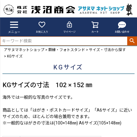
メニュー
お気に入り
マイページ
カート
お問い合わせ
アサヌマネットショップ
額縁・フォトスタンド
サイズ・寸法から探す
KGサイズ
KGサイズ
KGサイズの寸法 102 × 152 ㎜
海外では一般的な写真のサイズです。
商品としては「はがき・ポストカードサイズ」「A6サイズ」に近い
サイズのため、ほとんどの場合兼用できます。
※一般的なはがきの寸法は(100×148㎜) A6サイズ(105×148㎜)