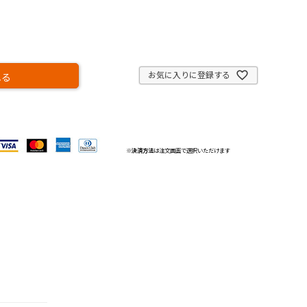
お気に入りに登録する
れる
※
決済方法
は注文画面で選択いただけます