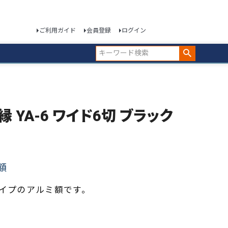
ご利用ガイド
会員登録
ログイン
額縁 YA-6 ワイド6切 ブラック
額
タイプのアルミ額です。