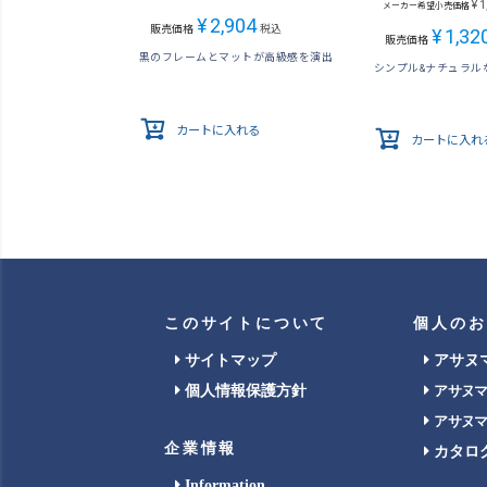
¥
1
メーカー希望小売価格
¥
2,904
販売価格
税込
¥
1,32
販売価格
黒のフレームとマットが高級感を演出
シンプル&ナチュラル
カートに入れる
カートに入れ
このサイトについて
個人のお
サイトマップ
アサヌ
個人情報保護方針
アサヌ
アサヌ
企業情報
カタロ
Information