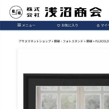
メニュー
お気に入り
マイ
アサヌマネットショップ
額縁・フォトスタンド
額縁
FUJICO