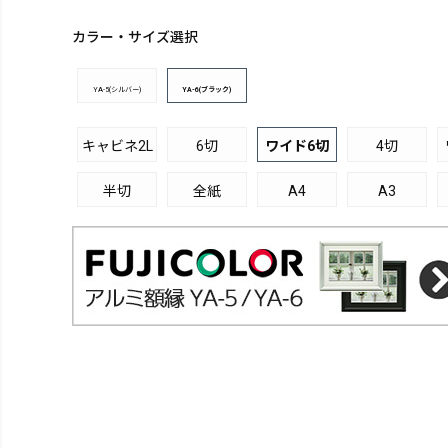
カラー・サイズ選択
YA-5(シルバー)
YA-6(ブラック)
キャビネ2L
6切
ワイド6切
4切
半切
全紙
A4
A3