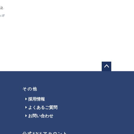
税込
上げ
ペー
ジト
ップ
その他
へ
採用情報
よくあるご質問
お問い合わせ
公式SNSアカウント