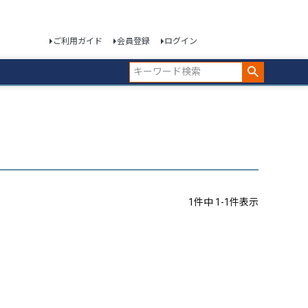
ご利用ガイド
会員登録
ログイン
1
件中
1
-
1
件表示