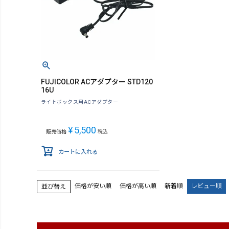
FUJICOLOR ACアダプター STD120
16U
ライトボックス用ACアダプター
¥
5,500
販売価格
税込
カートに入れる
価格が安い順
価格が高い順
新着順
レビュー順
並び替え