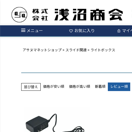
メニュー
お気に入り
マイ
アサヌマネットショップ
スライド関連
ライトボックス
価格が安い順
価格が高い順
新着順
レビュー順
並び替え