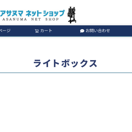
ページ
カート
お問い合わせ
検索
ライトボックス