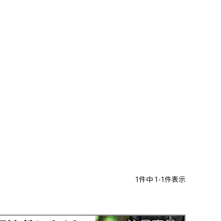
1
件中
1
-
1
件表示