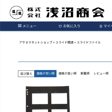
メニュー
お気に入り
マイ
アサヌマネットショップ
スライド関連
スライドファイル
価格が安い順
価格が高い順
新着順
レビュー順
並び替え