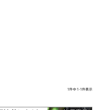
1
件中
1
-
1
件表示