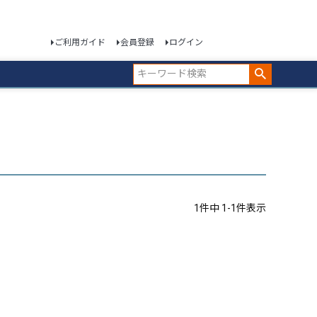
ご利用ガイド
会員登録
ログイン
1
件中
1
-
1
件表示