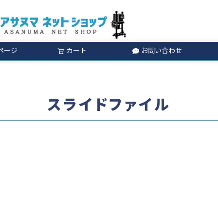
ページ
カート
お問い合わせ
検索
スライドファイル