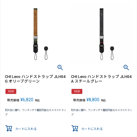
CHI Levo ハンドストラップ JLH04
CHI Levo ハンドストラップ JLH04
G オリーブグリーン
A スチールグレー
NEW
NEW
¥
6,820
¥
8,800
販売価格
販売価格
税込
税込
耐久性に優れ、ワンタッチで着脱可能なカメラストラッ
耐久性に優れ、ワンタッチで着脱可能なカメラストラッ
プ
プ
カートに入れる
カートに入れる