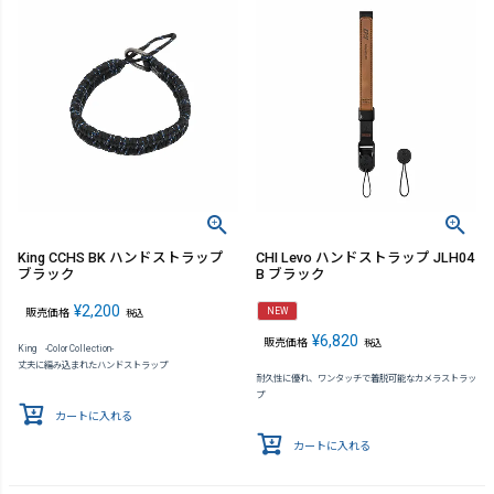
King CCHS BK ハンドストラップ
CHI Levo ハンドストラップ JLH04
ブラック
B ブラック
¥
2,200
NEW
販売価格
税込
¥
6,820
販売価格
税込
King -Color Collection-
丈夫に編み込まれたハンドストラップ
耐久性に優れ、ワンタッチで着脱可能なカメラストラッ
プ
カートに入れる
カートに入れる