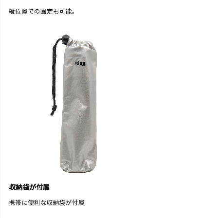
縦位置での固定も可能。
収納袋が付属
携帯に便利な収納袋が付属