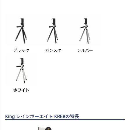
ブラック
ガンメタ
シルバー
ホワイト
King レインボーエイト KRE8の特長