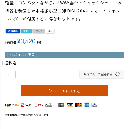
軽量・コンパクトながら、3WAY雲台・クイックシュー・水
準器を装備した本格派小型三脚 DIGI-204にスマートフォン
ホルダーが付属するお得なセットです。
送料無料
スマホ
アルミ
4段
¥
3,520
販売価格
税込
[
32
ポイント進呈 ]
送料込
お気に入りに登録する
カートに入れる
※
決済方法
は注文画面で選択いただけます