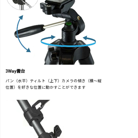
3Way雲台
パン（水平）ティルト（上下）カメラの傾き（横～縦
位置）を好きな位置に動かすことができます