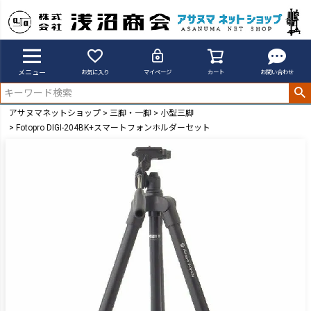
メニュー
お気に入り
マイページ
カート
お問い合わせ
アサヌマネットショップ
三脚・一脚
小型三脚
Fotopro DIGI-204BK+スマートフォンホルダーセット