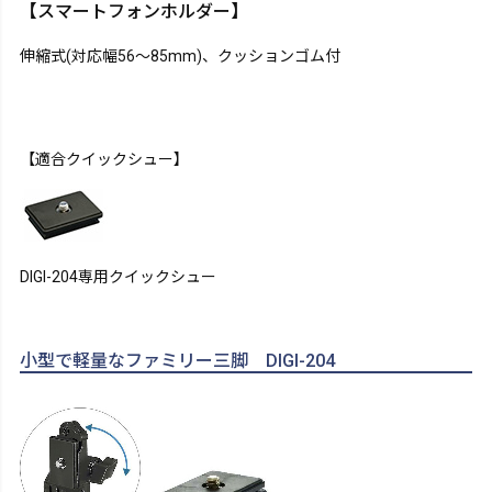
【スマートフォンホルダー】
伸縮式(対応幅56～85mm)、クッションゴム付
【適合クイックシュー】
DIGI-204専用クイックシュー
小型で軽量なファミリー三脚 DIGI-204