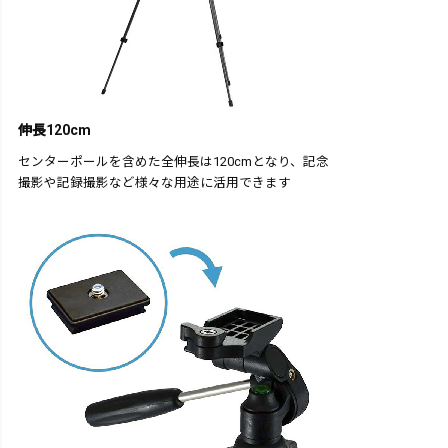
伸長120cm
センターポールを含めた全伸長は120cmとなり、記念
撮影や記録撮影など様々な用途に活用できます