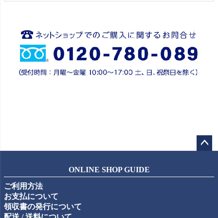
ペー
ジト
ONLINE SHOP GUIDE
ップ
ご利用方法
へ
お支払について
領収書の発行について
配送 / 送料について