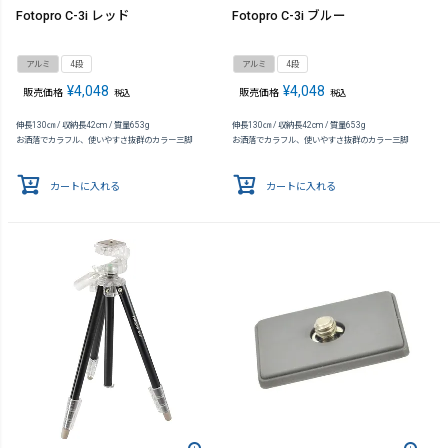
Fotopro C-3i レッド
Fotopro C-3i ブルー
アルミ
4段
アルミ
4段
¥
4,048
¥
4,048
販売価格
販売価格
税込
税込
伸長130㎝ / 収納長42cm / 質量653g
伸長130㎝ / 収納長42cm / 質量653g
お洒落でカラフル、使いやすさ抜群のカラー三脚
お洒落でカラフル、使いやすさ抜群のカラー三脚
カートに入れる
カートに入れる