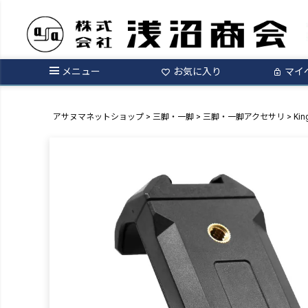
メニュー
お気に入り
マイ
アサヌマネットショップ
三脚・一脚
三脚・一脚アクセサリ
Ki