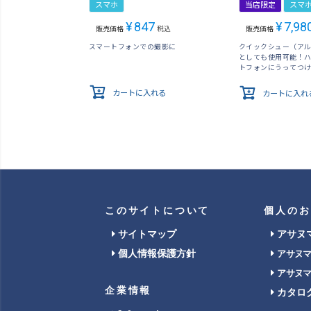
スマホ
当店限定
スマ
¥
847
¥
7,98
販売価格
税込
販売価格
スマートフォンでの撮影に
クイックシュー（ア
としても使用可能！
トフォンにうってつ
カートに入れる
カートに入れ
このサイトについて
個人のお
サイトマップ
アサヌ
個人情報保護方針
アサヌ
アサヌ
企業情報
カタロ