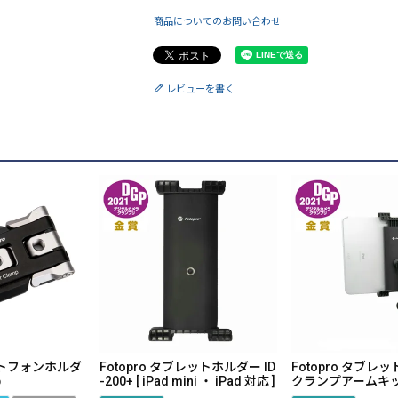
商品についてのお問い合わせ
レビューを書く
マートフォンホルダ
Fotopro タブレットホルダー ID
Fotopro タブレ
p
-200+ [ iPad mini ・ iPad 対応 ]
クランプアームキット