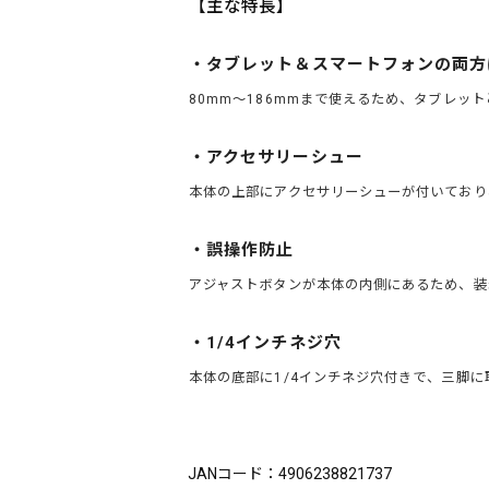
【主な特長】
・タブレット＆スマートフォンの両方
80mm～186mmまで使えるため、タブレッ
・アクセサリーシュー
本体の上部にアクセサリーシューが付いており
・誤操作防止
アジャストボタンが本体の内側にあるため、装
・1/4インチネジ穴
本体の底部に1/4インチネジ穴付きで、三脚に
ブランド：King（キング）
JANコード：4906238821737