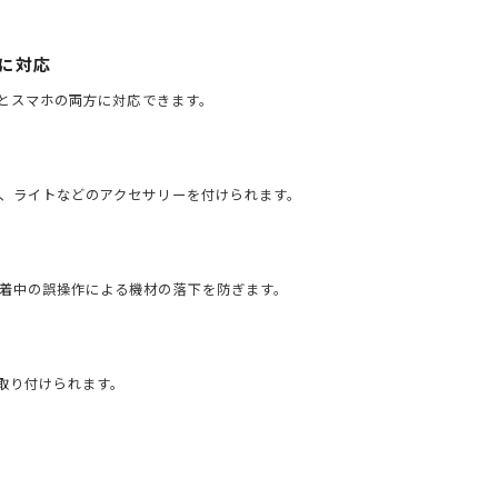
に対応
トとスマホの両方に対応できます。
、ライトなどのアクセサリーを付けられます。
着中の誤操作による機材の落下を防ぎます。
取り付けられます。