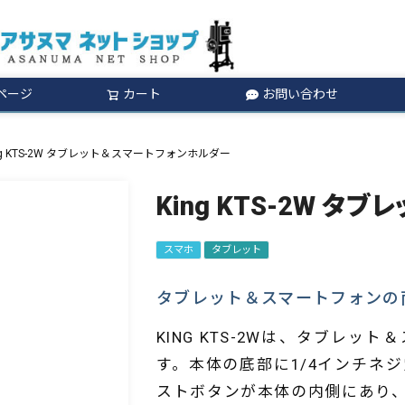
ページ
カート
お問い合わせ
検索
ng KTS-2W タブレット＆スマートフォンホルダー
King KTS-2W 
スマホ
タブレット
タブレット＆スマートフォンの
KING KTS-2Wは、タブレ
す。本体の底部に1/4インチネ
ストボタンが本体の内側にあり