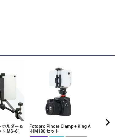
ットホルダー＆
Fotopro Pincer Clamp + King A
 MS-61
-HM180 セット