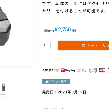
です。本体の上部にはアクセサ
サリーを付けることが可能です。
¥
2,750
販売価格
税込
カートに入
[
25
ポイント進呈 ]
発売日：2021年3月19日