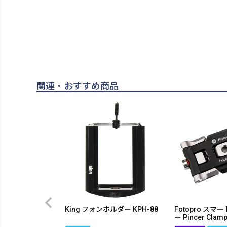
関連・おすすめ商品
King フォンホルダー KPH-88
Fotopro ス
ー Pincer Clam