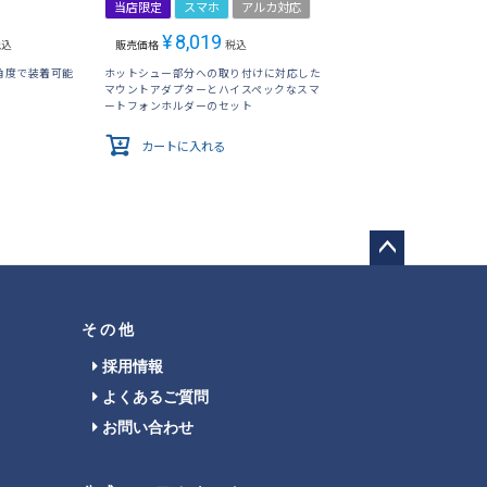
当店限定
スマホ
アルカ対応
¥
8,019
税込
販売価格
税込
角度で装着可能
ホットシュー部分への取り付けに対応した
マウントアダプターとハイスペックなスマ
ートフォンホルダーのセット
カートに入れる
ペー
ジト
ップ
その他
へ
採用情報
よくあるご質問
お問い合わせ