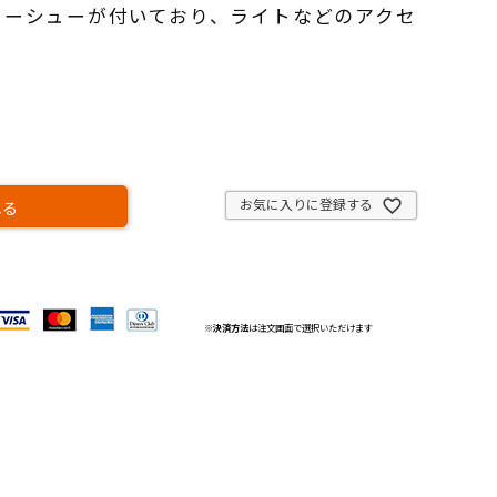
リーシューが付いており、ライトなどのアクセ
お気に入りに登録する
れる
※
決済方法
は注文画面で選択いただけます