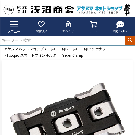
メニュー
お気に入り
マイページ
カート
お問い合わせ
アサヌマネットショップ
三脚・一脚
三脚・一脚アクセサリ
Fotopro スマートフォンホルダー Pincer Clamp