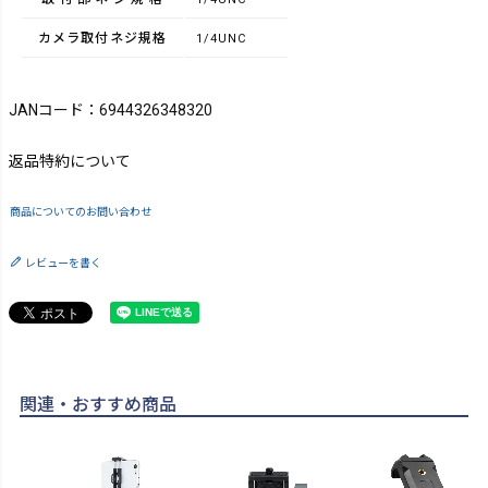
カメラ取付ネジ規格
1/4UNC
JANコード：6944326348320
返品特約について
商品についてのお問い合わせ
レビューを書く
関連・おすすめ商品