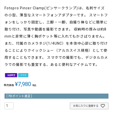
Fotopro Pincer Clamp(ピンサークランプ)は、名刺サイズ
の小型、薄型なスマートフォンアダプターです。 スマートフ
ォンをしっかり固定し、三脚・一脚、自撮り棒などに簡単に
取り付け、写真や動画を撮影できます。 収納時の厚みは約8
mmと非常に薄く胸ポケット等に入れてもかさばりません。
また、付属のカメラネジ(1/4UNC）を本体中心部に取り付け
ることによりクイックシュー（アルカスイス規格）として使
用することもできます。 スマホでの撮影でも、デジタルカメ
ラでの撮影でも重宝する、あると便利なアイテムです。
当店限定
スマホ
¥
7,980
販売価格
税込
[
73
ポイント進呈 ]
お気に入りに登録する