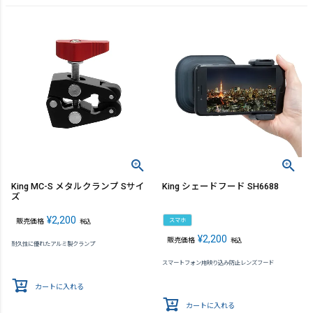
King MC-S メタルクランプ Sサイ
King シェードフード SH6688
ズ
¥
2,200
スマホ
販売価格
税込
¥
2,200
販売価格
税込
耐久性に優れたアルミ製クランプ
スマートフォン用映り込み防止レンズフード
カートに入れる
カートに入れる