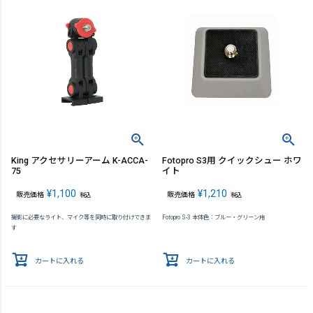
King アクセサリーアーム K-ACCA-
Fotopro S3用 クイックシュー ホワ
75
イト
¥
1,100
¥
1,210
販売価格
販売価格
税込
税込
撮影に必要なライト、マイク等を同時に取り付けできま
Fotopro S-3 本体色：ブルー・グリーン用
す
カートに入れる
カートに入れる