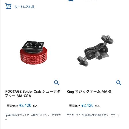
カートに入れる
IFOOTAGE Spider Crab シューアダ
King マジックアーム MA-S
プター MA-CSA
¥
2,420
¥
2,420
販売価格
販売価格
税込
税込
Spider Crab マジックアーム用コールドシューアダプタ
モニターやライト等の固定に便利なマジックアーム
ー