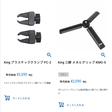
King プラスチッククランプ PC-2
King 三脚 メタルグリップ KMG-S
¥
2,090
アルミ
販売価格
税込
¥
2,090
販売価格
税込
1/4インチネジ穴付きプラスチック製クランプ2個組
ボトムグリップとしても使用可能な小型アルミ製三脚で
す
カートに入れる
カートに入れる