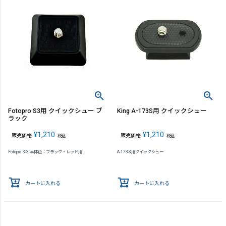
Fotopro S3用 クイックシュー ブ
King A-173S用 クイックシュー
ラック
¥
1,210
¥
1,210
販売価格
販売価格
税込
税込
Fotopro S-3 本体色：ブラック・レッド用
A-173S用クイックシュー
カートに入れる
カートに入れる