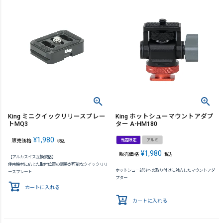
King ミニクイックリリースプレー
King ホットシューマウントアダプ
トMQ3
ター A-HM180
¥
1,980
当店限定
アルミ
販売価格
税込
¥
1,980
販売価格
税込
【アルカスイス互換規格】
使用機材に応じた取付位置の調整が可能なクイックリリ
ホットシュー部分への取り付けに対応したマウントアダ
ースプレート
プター
カートに入れる
カートに入れる