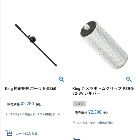
King 俯瞰撮影ポール K-SS60
King カメラボトムグリップ PSBG-
02-SV シルバー
¥
2,280
アルミ
販売価格
税込
¥
2,398
販売価格
税込
テーブルフォトに最適なポータブル式撮影ポール
手ブレを抑え、安定した撮影が可能
カートに入れる