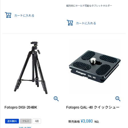
縦方向にホールド可能なタブレットホルダー
カートに入れる
カートに入れる
Fotopro DIGI-204BK
Fotopro QAL-40 クイックシュー
¥
3,080
送料無料
アルミ
4段
販売価格
税込