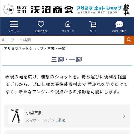
メニュー
お気に入り
マイページ
カート
お問い合わせ
アサヌマネットショップ
三脚・一脚
三脚・一脚
表現の幅を広げ、理想のショットを。持ち運びに便利な軽量
モデルから、プロ仕様の高性能機材まで
手ぶれを防ぐだけで
なく、新たなアングルや視点からの撮影を可能にします。
小型三脚
スマホ・コンデジに最適