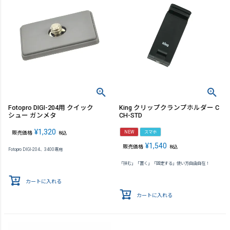
Fotopro DIGI-204用 クイック
King クリップクランプホルダー C
シュー ガンメタ
CH-STD
¥
1,320
NEW
スマホ
販売価格
税込
¥
1,540
販売価格
税込
Fotopro DIGI-204、3400専用
「挟む」「置く」「固定する」使い方自由自在！
カートに入れる
カートに入れる