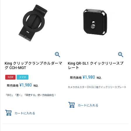
King クリップクランプホルダーマ
King QR-SL1 クイックリリースプ
グ CCH-MGT
レート
¥
1,980
NEW
スマホ
販売価格
税込
¥
1,980
販売価格
税込
カメラホルスター CH-SL1用クイックリリースプレート
「挟む」「置く」「固定する」使い方自由自在！
カートに入れる
カートに入れる