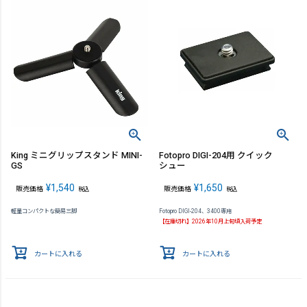
King ミニグリップスタンド MINI-
Fotopro DIGI-204用 クイック
GS
シュー
¥
1,540
¥
1,650
販売価格
販売価格
税込
税込
軽量コンパクトな簡易三脚
Fotopro DIGI-204、3400専用
【在庫切れ】2026年10月上旬頃入荷予定
カートに入れる
カートに入れる