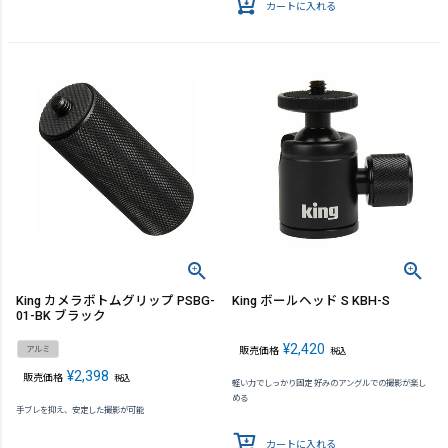
カートに入れる
King カメラボトムグリップ PSBG-
King ボールヘッド S KBH-S
01-BK ブラック
¥
2,420
アルミ
販売価格
税込
¥
2,398
販売価格
税込
軽い力でしっかり固定 好みのアングルでの撮影が楽し
める
手ブレを抑え、安定した撮影が可能
カートに入れる