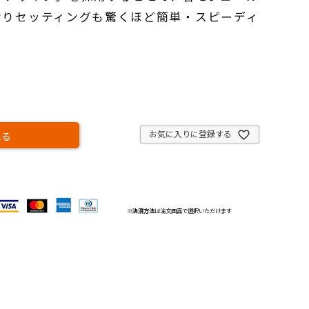
おりセッティングも驚くほど簡単・スピーディ
お気に入りに登録する
れる
※
決済方法
は注文画面で選択いただけます