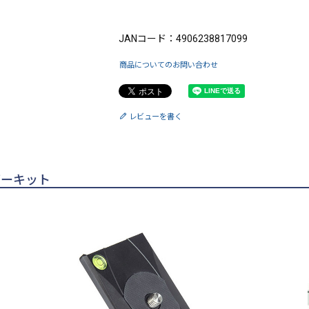
ブランド：IFOOTAGE（アイフッテージ）
JANコード：4906238817099
商品についてのお問い合わせ
レビューを書く
ダーキット