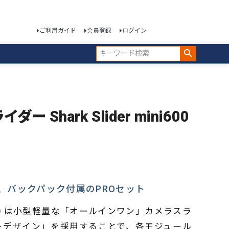
ご利用ガイド
会員登録
ログイン
ー Shark Slider mini600
、バックパック付属のPROセット
 mini 600 は小型軽量な「オールインワン」カメラスラ
ーデザイン」を採用することで、各モジュール