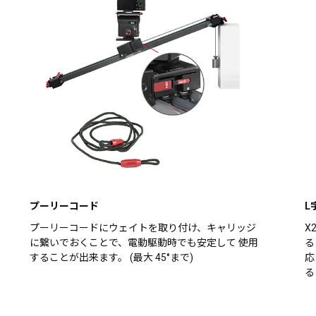
プーリーコード
L
プーリーコードにウェイトを取り付け、キャリッジ
X
に繋いでおくことで、電動駆動時でも安定して 使用
る
することが出来ます。 (最大 45°まで)
応
る