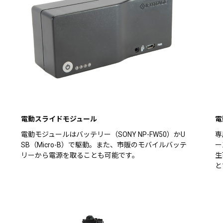
電動スライドモジュール
電
電動モジュールはバッテリー（SONY NP-FW50）かU
専
SB（Micro-B）で駆動。また、市販のモバイルバッテ
ー
リーから電源を取ることも可能です。
生
と