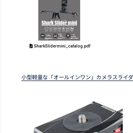
SharkSlidermini_catalog.pdf
小型軽量な「オールインワン」カメラスライ