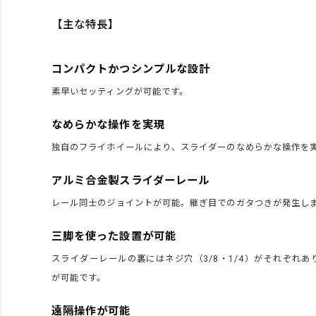
【主な特長】
コンパクトかつシンプルな設計
素早いセッティングが可能です。
なめらかな操作を実現
独自のフライホイールにより、スライダーのなめらかな操作を
アルミ合金製スライダーレール
レール同士のジョイントが可能。継ぎ目でのガタつきが発生し
三脚を使った設置が可能
スライダーレールの裏にはネジ穴（3/8・1/4）がそれぞれ
が可能です。
遠隔操作が可能