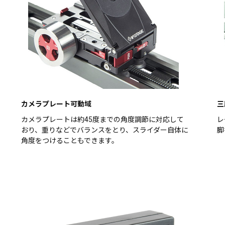
カメラプレート可動域
三
カメラプレートは約45度までの角度調節に対応して
レ
おり、重りなどでバランスをとり、スライダー自体に
脚
角度をつけることもできます。