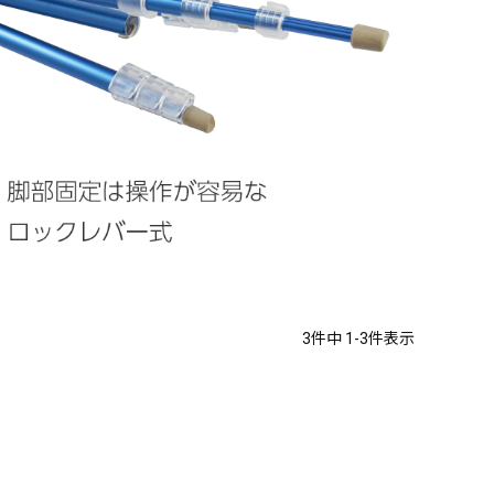
3
件中
1
-
3
件表示