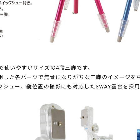
20mmで使いやすいサイズの4段三脚です。
用した各パーツで無骨になりがちな三脚のイメージを
クシュー、縦位置の撮影にも対応した3WAY雲台を採