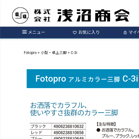
メニュー
お気に入り
マイ
Fotopro
小型・卓上三脚
C-3i
Fotopro
C-3i
アルミカラー三脚