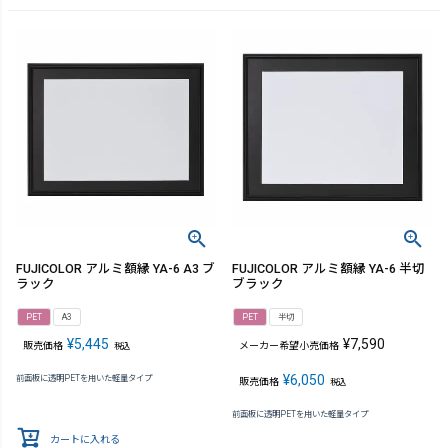
FUJICOLOR アルミ額縁 YA-6 A3 ブ
FUJICOLOR アルミ額縁 YA-6 半切
ラック
ブラック
PET
A3
PET
半切
¥
5,445
¥
7,590
販売価格
メーカー希望小売価格
税込
¥
6,050
前面板に透明PETを用いた軽量タイプ
販売価格
税込
前面板に透明PETを用いた軽量タイプ
カートに入れる