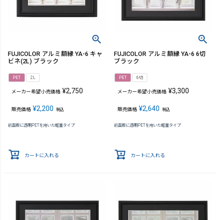
FUJICOLOR アルミ額縁 YA-6 キャ
FUJICOLOR アルミ額縁 YA-6 6切
ビネ(2L) ブラック
ブラック
PET
2L
PET
6切
¥
2,750
¥
3,300
メーカー希望小売価格
メーカー希望小売価格
¥
2,200
¥
2,640
販売価格
販売価格
税込
税込
前面板に透明PETを用いた軽量タイプ
前面板に透明PETを用いた軽量タイプ
カートに入れる
カートに入れる