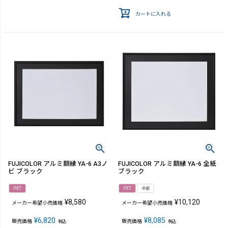
カートに入れる
FUJICOLOR アルミ額縁 YA-6 A3ノ
FUJICOLOR アルミ額縁 YA-6 全紙
ビ ブラック
ブラック
PET
PET
全紙
¥
8,580
¥
10,120
メーカー希望小売価格
メーカー希望小売価格
¥
6,820
¥
8,085
販売価格
販売価格
税込
税込