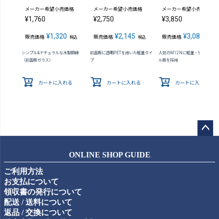
メーカー希望小売価格
メーカー希望小売価格
メーカー希望小売価格
¥
1,760
¥
2,750
¥
3,850
¥
1,320
¥
2,145
¥
3,080
販売価格
販売価格
販売価格
税込
税込
税込
シンプル&ナチュラルな木製額縁
前面板に透明PETを用いた軽量タイ
人気のM12Nに軽量・安全なアク
（前面板ガラス）
プ
ル板を採用
カートに入れる
カートに入れる
カートに入れる
ペー
ジト
ONLINE SHOP GUIDE
ップ
ご利用方法
へ
お支払について
領収書の発行について
配送 / 送料について
返品 / 交換について