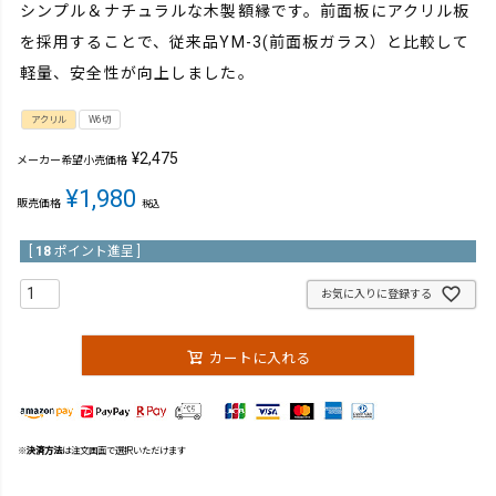
シンプル＆ナチュラルな木製額縁です。前面板にアクリル板
を採用することで、従来品YM-3(前面板ガラス）と比較して
軽量、安全性が向上しました。
アクリル
W6切
¥
2,475
メーカー希望小売価格
¥
1,980
販売価格
税込
[
18
ポイント進呈 ]
お気に入りに登録する
カートに入れる
※
決済方法
は注文画面で選択いただけます