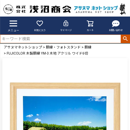
メニュー
お気に入り
マイページ
カート
お問い合わせ
アサヌマネットショップ
額縁・フォトスタンド
額縁
FUJICOLOR 木製額縁 YM-3 木地 アクリル ワイド6切