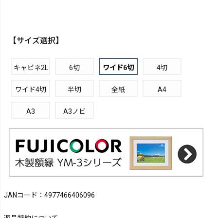
【サイズ選択】
キャビネ2L
6切
ワイド6切
4切
ワイド4切
半切
全紙
A4
A3
A3ノビ
JANコード：4977466406096