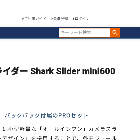
ご利用ガイド
会員登録
ログイン
ー Shark Slider mini600
、バックパック付属のPROセット
 mini 600 は小型軽量な「オールインワン」カメラスラ
ーデザイン」を採用することで、各モジュール