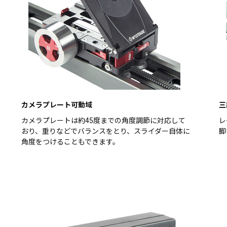
カメラプレート可動域
三
カメラプレートは約45度までの角度調節に対応して
レ
おり、重りなどでバランスをとり、スライダー自体に
脚
角度をつけることもできます。