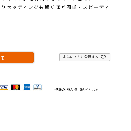
おりセッティングも驚くほど簡単・スピーディ
お気に入りに登録する
れる
※
決済方法
は注文画面で選択いただけます