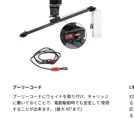
プーリーコード
L
プーリーコードにウェイトを取り付け、キャリッジ
X
に繋いでおくことで、電動駆動時でも安定して 使用
る
することが出来ます。 (最大 45°まで)
応
る