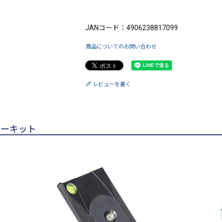
ブランド：IFOOTAGE（アイフッテージ）
JANコード：4906238817099
商品についてのお問い合わせ
レビューを書く
ダーキット