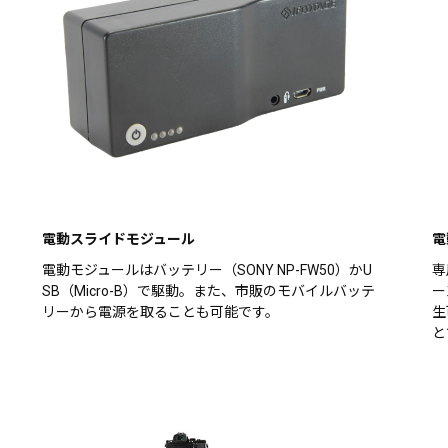
電動スライドモジュール
電
電動モジュールはバッテリー（SONY NP-FW50）かU
専
SB（Micro-B）で駆動。また、市販のモバイルバッテ
ー
リーから電源を取ることも可能です。
生
と