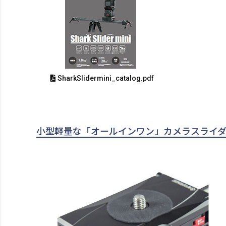
SharkSlidermini_catalog.pdf
小型軽量な「オールインワン」カメラスライ