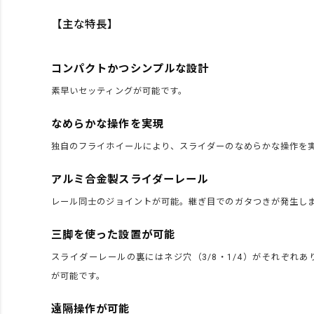
【主な特長】
コンパクトかつシンプルな設計
素早いセッティングが可能です。
なめらかな操作を実現
独自のフライホイールにより、スライダーのなめらかな操作を
アルミ合金製スライダーレール
レール同士のジョイントが可能。継ぎ目でのガタつきが発生し
三脚を使った設置が可能
スライダーレールの裏にはネジ穴（3/8・1/4）がそれぞれ
が可能です。
遠隔操作が可能