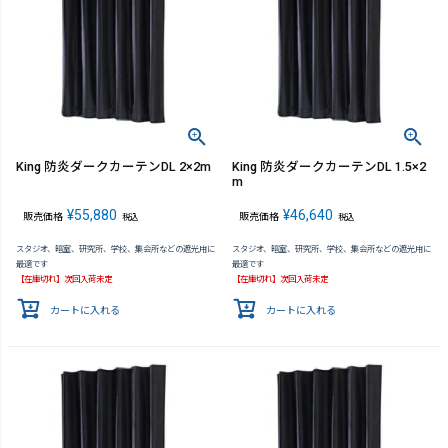
King 防炎ダークカーテンDL 2×2m
King 防炎ダークカーテンDL 1.5×2
m
¥
55,880
¥
46,640
販売価格
販売価格
税込
税込
スタジオ、暗室、研究所、学校、集会所などの遮光用に
スタジオ、暗室、研究所、学校、集会所などの遮光用に
最適です
最適です
【在庫切れ】次回入荷未定
【在庫切れ】次回入荷未定
カートに入れる
カートに入れる