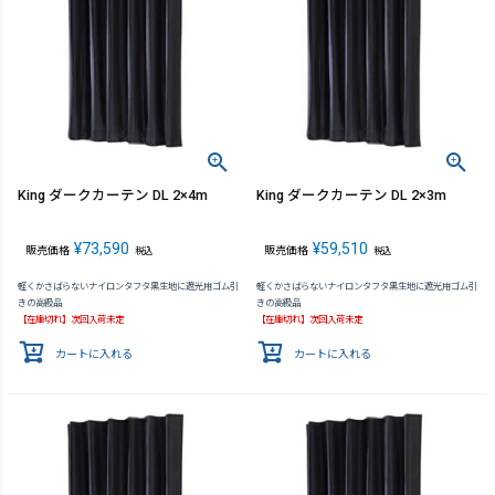
King ダークカーテン DL 2×4m
King ダークカーテン DL 2×3m
¥
73,590
¥
59,510
販売価格
販売価格
税込
税込
軽くかさばらないナイロンタフタ黒生地に遮光用ゴム引
軽くかさばらないナイロンタフタ黒生地に遮光用ゴム引
きの高級品
きの高級品
【在庫切れ】次回入荷未定
【在庫切れ】次回入荷未定
カートに入れる
カートに入れる