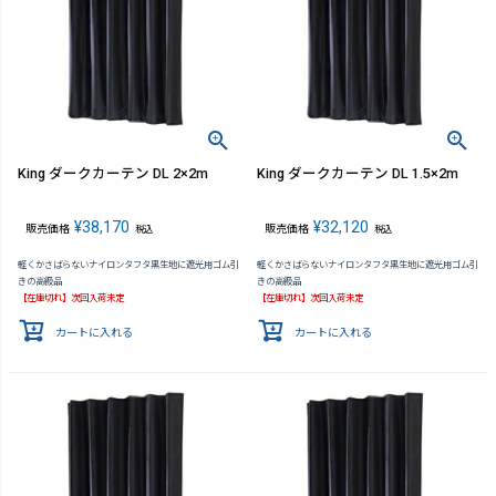
King ダークカーテン DL 2×2m
King ダークカーテン DL 1.5×2m
¥
38,170
¥
32,120
販売価格
販売価格
税込
税込
軽くかさばらないナイロンタフタ黒生地に遮光用ゴム引
軽くかさばらないナイロンタフタ黒生地に遮光用ゴム引
きの高級品
きの高級品
【在庫切れ】次回入荷未定
【在庫切れ】次回入荷未定
カートに入れる
カートに入れる