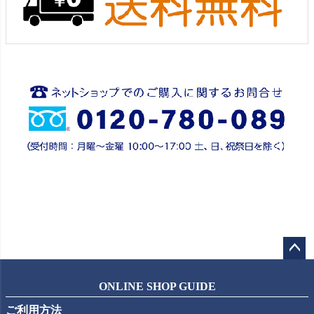
ペー
ジト
ONLINE SHOP GUIDE
ップ
ご利用方法
へ