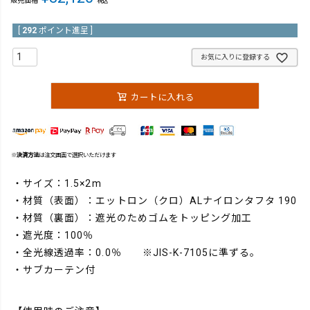
販売価格
税込
[
292
ポイント進呈 ]
お気に入りに登録する
カートに入れる
※
決済方法
は注文画面で選択いただけます
・サイズ：1.5×2m
・材質（表面）：エットロン（クロ）ALナイロンタフタ 190
・材質（裏面）：遮光のためゴムをトッピング加工
・遮光度：100％
・全光線透過率：0.0％ ※JIS-K-7105に準ずる。
・サブカーテン付