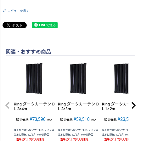
レビューを書く
関連・おすすめ商品
King ダークカーテン D
King ダークカーテン D
King ダークカーテン 
L 2×4m
L 2×3m
L 1×2m
¥
73,590
¥
59,510
¥
23,540
販売価格
販売価格
販売価格
税込
税込
税込
軽くかさばらないナイロンタフタ黒
軽くかさばらないナイロンタフタ黒
軽くかさばらないナイロンタフタ
生地に遮光用ゴム引きの高級品
生地に遮光用ゴム引きの高級品
生地に遮光用ゴム引きの高級品
【在庫切れ】次回入荷未定
【在庫切れ】次回入荷未定
【在庫切れ】次回入荷未定