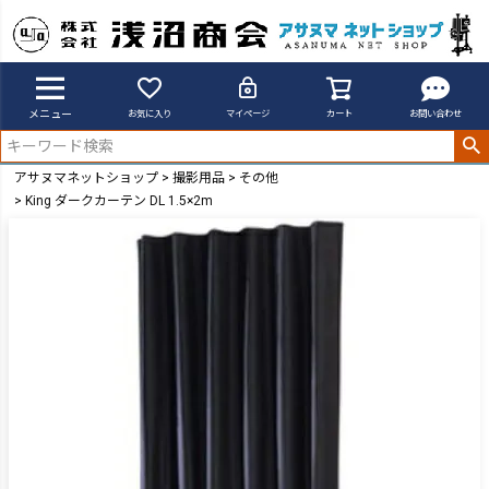
メニュー
お気に入り
マイページ
カート
お問い合わせ
アサヌマネットショップ
撮影用品
その他
King ダークカーテン DL 1.5×2m