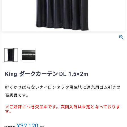
King ダークカーテン DL 1.5×2m
軽くかさばらないナイロンタフタ黒生地に遮光用ゴム引きの
高級品です。
※ご好評につき欠品中です。次回入荷は未定となっておりま
す。
¥
32,120