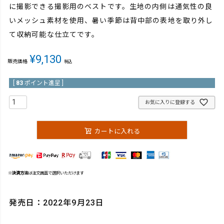
に撮影できる撮影用のベストです。生地の内側は通気性の良
いメッシュ素材を使用、暑い季節は背中部の表地を取り外し
て収納可能な仕立てです。
¥
9,130
販売価格
税込
[
83
ポイント進呈 ]
お気に入りに登録する
カートに入れる
※
決済方法
は注文画面で選択いただけます
発売日：2022年9月23日