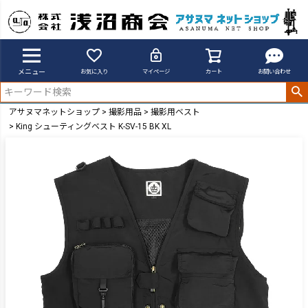
メニュー
お気に入り
マイページ
カート
お問い合わせ
アサヌマネットショップ
撮影用品
撮影用ベスト
King シューティングベスト K-SV-15 BK XL