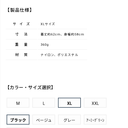
【製品仕様】
サイズ
XLサイズ
寸法
着丈約62cm、身幅約58cm
重量
360g
材質
ナイロン、ポリエステル
【カラー・サイズ選択】
M
L
XL
XXL
ブラック
ベージュ
グレー
ｱｰﾐｰｸﾞﾘｰﾝ