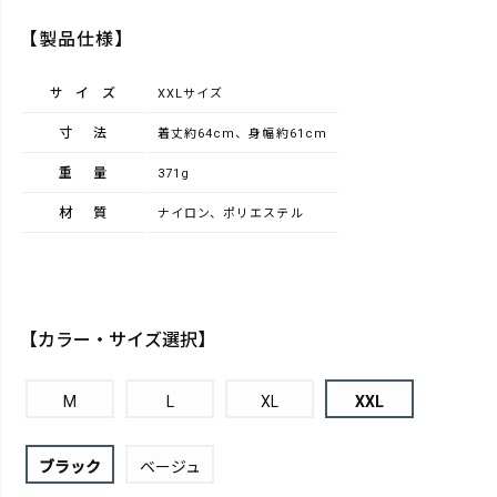
【製品仕様】
サイズ
XXLサイズ
寸法
着丈約64cm、身幅約61cm
重量
371g
材質
ナイロン、ポリエステル
【カラー・サイズ選択】
M
L
XL
XXL
ブラック
ベージュ