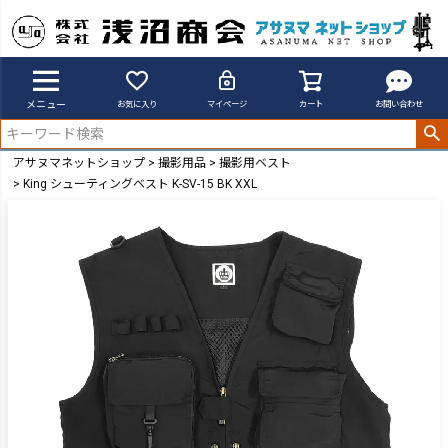
メニュー
お気に入り
マイページ
カート
お問い合わせ
アサヌマネットショップ
撮影用品
撮影用ベスト
King シューティングベスト K-SV-15 BK XXL