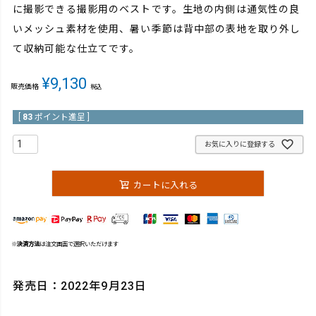
に撮影できる撮影用のベストです。生地の内側は通気性の良
いメッシュ素材を使用、暑い季節は背中部の表地を取り外し
て収納可能な仕立てです。
¥
9,130
販売価格
税込
[
83
ポイント進呈 ]
お気に入りに登録する
カートに入れる
※
決済方法
は注文画面で選択いただけます
発売日：2022年9月23日