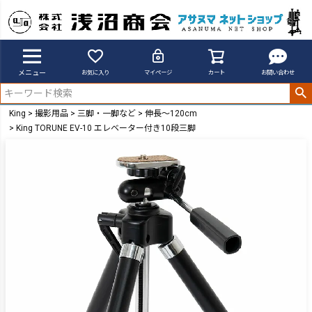
メニュー
お気に入り
マイページ
カート
お問い合わせ
King
撮影用品
三脚・一脚など
伸長～120cm
King TORUNE EV-10 エレベーター付き10段三脚