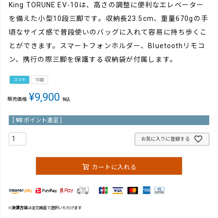
King TORUNE EV-10は、高さの調整に便利なエレベーター
を備えた小型10段三脚です。収納長23.5cm、重量670gの手
頃なサイズ感で普段使いのバッグに入れて容易に持ち歩くこ
とができます。スマートフォンホルダー、Bluetoothリモコ
ン、携行の際三脚を保護する収納袋が付属します。
スマホ
10段
¥
9,900
販売価格
税込
[
90
ポイント進呈 ]
お気に入りに登録する
カートに入れる
※
決済方法
は注文画面で選択いただけます