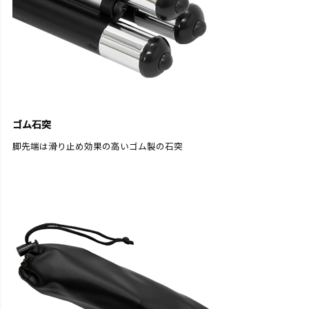
ゴム石突
脚先端は滑り止め効果の高いゴム製の石突