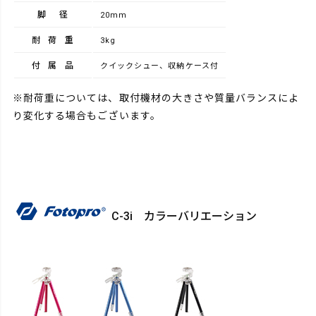
脚径
20mm
耐荷重
3kg
付属品
クイックシュー、収納ケース付
※耐荷重については、取付機材の大きさや質量バランスによ
り変化する場合もございます。
C-3i カラーバリエーション