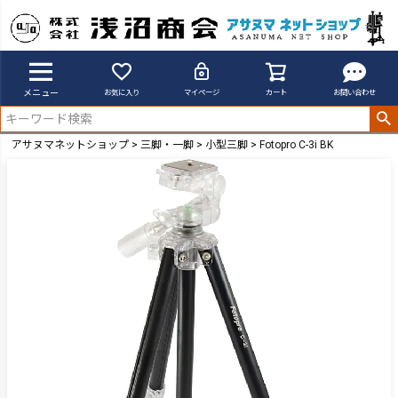
メニュー
お気に入り
マイページ
カート
お問い合わせ
アサヌマネットショップ
三脚・一脚
小型三脚
Fotopro C-3i BK