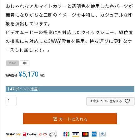
おしゃれなアルマイトカラーと透明色を使用した各パーツが
無骨になりがちな三脚のイメージを中和し、カジュアルな印
象を演出しています。
ビデオムービーの撮影にも対応したクイックシュー、縦位置
の撮影にも対応した3WAY雲台を採用。持ち運びに便利なケ
ースも付属します。。
アルミ
4段
¥
5,170
販売価格
税込
[
47
ポイント進呈 ]
お気に入りに登録する
カートに入れる