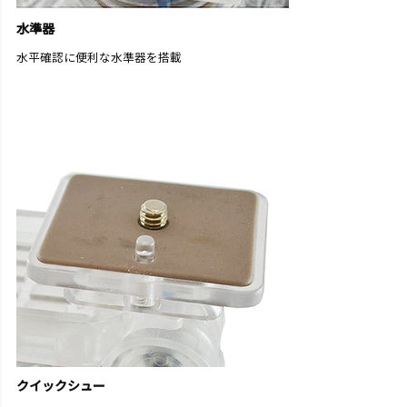
水準器
水平確認に便利な水準器を搭載
クイックシュー