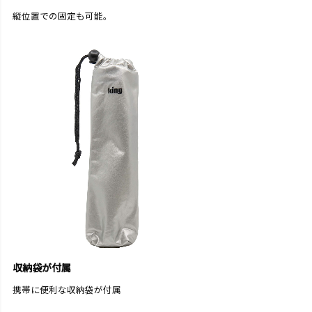
縦位置での固定も可能。
収納袋が付属
携帯に便利な収納袋が付属