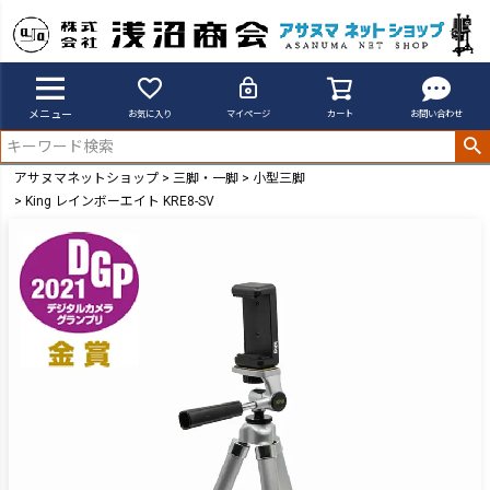
メニュー
お気に入り
マイページ
カート
お問い合わせ
アサヌマネットショップ
三脚・一脚
小型三脚
King レインボーエイト KRE8-SV