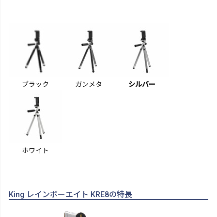
ブラック
ガンメタ
シルバー
ホワイト
King レインボーエイト KRE8の特長