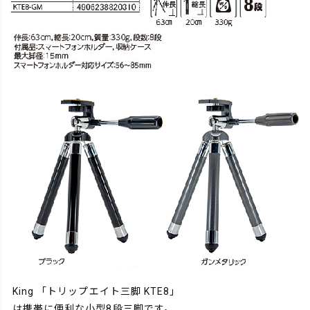
King 「トリップエイト三脚 KTE8」
は携帯に便利な小型8段三脚です。