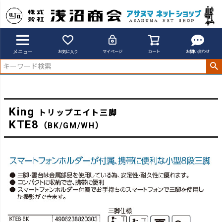
アサヌマネットショップ
トリップエイト KTE8
メニュー
お気に入り
マイページ
カート
お問い合わせ
King
トリップエイト三脚
KTE8
（BK/GM/WH）