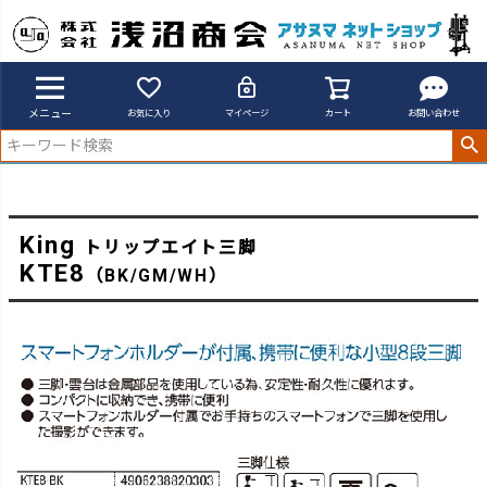
アサヌマネットショップ
トリップエイト KTE8
メニュー
お気に入り
マイページ
カート
お問い合わせ
King
トリップエイト三脚
KTE8
（BK/GM/WH）