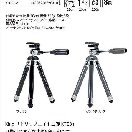
King 「トリップエイト三脚 KTE8」
は携帯に便利な小型8段三脚です。