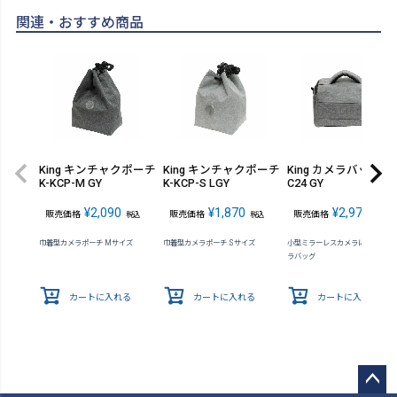
関連・おすすめ商品
King キンチャクポーチ
King キンチャクポーチ
King カメラバッグ K-
K-KCP-M GY
K-KCP-S LGY
C24 GY
¥
2,090
¥
1,870
¥
2,970
販売価格
販売価格
販売価格
税込
税込
税込
巾着型カメラポーチ Mサイズ
巾着型カメラポーチ Sサイズ
小型ミラーレスカメラに最適なカ
ラバッグ
カートに入れる
カートに入れる
カートに入れる