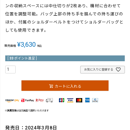
ンの収納スペースには中仕切りが2枚あり、機材に合わせて
位置を調整可能。バッグ上部の持ち手を掴んでの持ち運びの
ほか、付属のショルダーベルトをつけてショルダーバッグと
しても使用できます。
¥
3,630
販売価格
税込
[
33
ポイント進呈 ]
お気に入りに登録する
カートに入れる
※
決済方法
は注文画面で選択いただけます
発売日：2024年3月8日