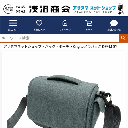
メニュー
お気に入り
マイページ
カート
お問い合わせ
アサヌマネットショップ
バッグ・ポーチ
King カメラバッグ K-FF-M GY