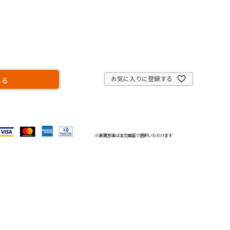
お気に入りに登録する
れる
※
決済方法
は注文画面で選択いただけます