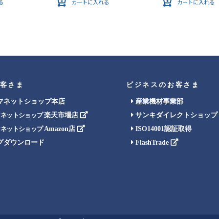
る
カートに入れる
カートに入れる
客さま
ビジネスのお客さま
マネットショップ本店
産業機材事業部
楽天市場店
サンキダイレクトショップ
マネットショップ
Amazon店
ISO14001認証取得
マネットショップ
グダウンロード
FlashTrade