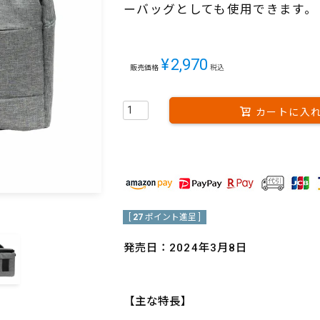
ーバッグとしても使用できます。
¥
2,970
販売価格
税込
カートに入
[
27
ポイント進呈 ]
発売日：2024年3月8日
【主な特長】