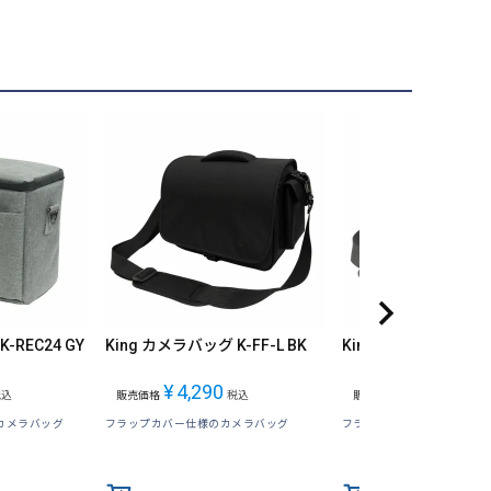
-REC24 GY
King カメラバッグ K-FF-L BK
King カメラバッグ K-F
¥
4,290
¥
4,290
税込
販売価格
税込
販売価格
税込
カメラバッグ
フラップカバー仕様のカメラバッグ
フラップカバー仕様のカメ