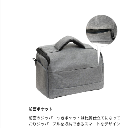
前面ポケット
前面のジッパーつきポケットは比翼仕立てになって
おりジッパープルを収納できるスマートなデザイン