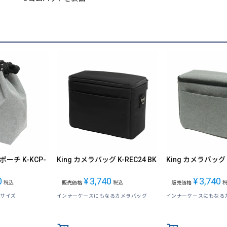
ポーチ K-KCP-
King カメラバッグ K-REC24 BK
King カメラバッグ K
0
¥
3,740
¥
3,740
税込
販売価格
税込
販売価格
Sサイズ
インナーケースにもなるカメラバッグ
インナーケースにもなる