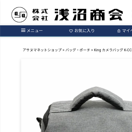
メニュー
お気に入り
マイ
アサヌマネットショップ
バッグ・ポーチ
King カメラバッグ K-CC