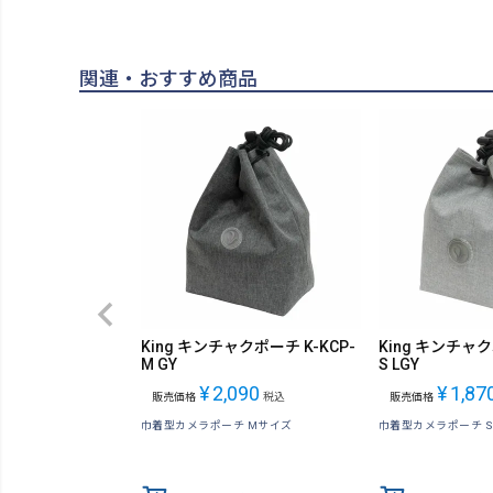
関連・おすすめ商品
King キンチャクポーチ K-KCP-
King キンチャク
M GY
S LGY
¥
2,090
¥
1,87
販売価格
税込
販売価格
巾着型カメラポーチ Mサイズ
巾着型カメラポーチ 