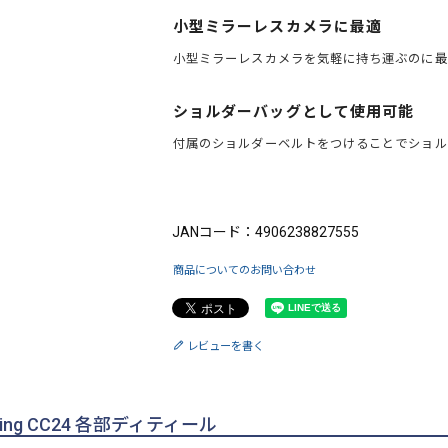
小型ミラーレスカメラに最適
小型ミラーレスカメラを気軽に持ち運ぶのに最
ショルダーバッグとして使用可能
付属のショルダーベルトをつけることでショル
ブランド：King（キング）
JANコード：4906238827555
商品についてのお問い合わせ
レビューを書く
g CC24 各部ディティール