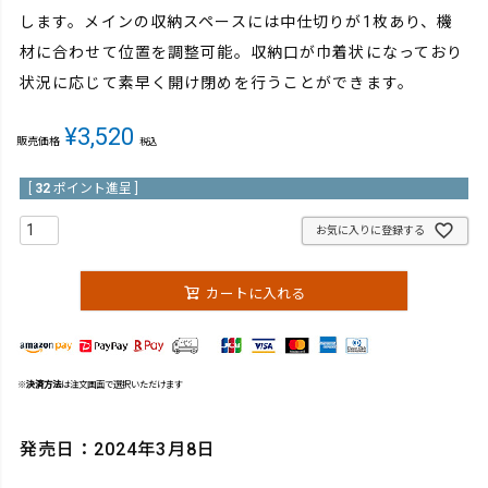
します。メインの収納スペースには中仕切りが1枚あり、機
材に合わせて位置を調整可能。収納口が巾着状になっており
状況に応じて素早く開け閉めを行うことができます。
¥
3,520
販売価格
税込
[
32
ポイント進呈 ]
お気に入りに登録する
カートに入れる
※
決済方法
は注文画面で選択いただけます
発売日：2024年3月8日