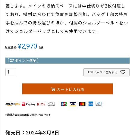
護します。メインの収納スペースには中仕切りが2枚付属し
ており、機材に合わせて位置を調整可能。バッグ上部の持ち
手を掴んでの持ち運びのほか、付属のショルダーベルトをつ
けてショルダーバッグとしても使用できます。
¥
2,970
販売価格
税込
[
27
ポイント進呈 ]
お気に入りに登録する
カートに入れる
※
決済方法
は注文画面で選択いただけます
発売日：2024年3月8日