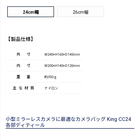
24cm幅
26cm幅
【製品仕様】
外寸
W240×H160×D140mm
内寸
W200×H140×D120mm
重量
約350ｇ
主な材質
ナイロン
小型ミラーレスカメラに最適なカメラバッグ King CC24
各部ディティール