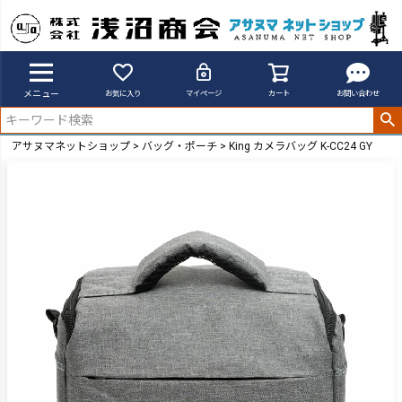
メニュー
お気に入り
マイページ
カート
お問い合わせ
アサヌマネットショップ
バッグ・ポーチ
King カメラバッグ K-CC24 GY