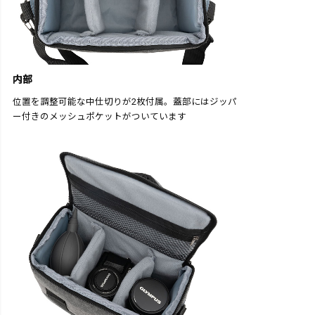
内部
位置を調整可能な中仕切りが2枚付属。蓋部にはジッパ
ー付きのメッシュポケットがついています