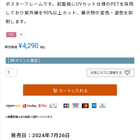
ポスターフレームです。前面板にUVカット仕様のPETを採用
しており紫外線を90%以上カット、展示物の変色・退色を抑
制します。
PET
A1
¥
4,290
販売価格
税込
[
39
ポイント進呈 ]
お気に入りに登録する
カートに入れる
※
決済方法
は注文画面で選択いただけます
発売日：2024年7月26日