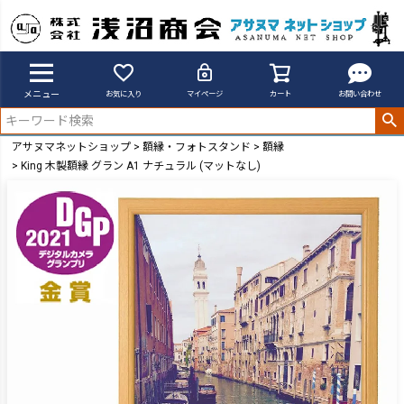
メニュー
お気に入り
マイページ
カート
お問い合わせ
アサヌマネットショップ
額縁・フォトスタンド
額縁
King 木製額縁 グラン A1 ナチュラル (マットなし)