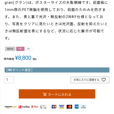
gran(グラン)は、ポスターサイズの木製額縁です。前面板に
1mm厚のPET樹脂を使用しており、前面のたわみを防ぎま
す。また、表と裏で光沢・無反射の2WAY仕様となってお
り、写真をクリアに見たいときは光沢面、反射を抑えたいと
きは無反射面を表にするなど、状況に応じた展示が可能で
す。
無反射
PET
A1
¥
8,800
販売価格
税込
[
80
ポイント進呈 ]
お気に入りに登録する
カートに入れる