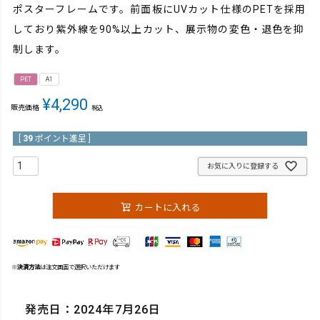
ポスターフレームです。前面板にUVカット仕様のPETを採用
しており紫外線を90%以上カット、展示物の変色・退色を抑
制します。
PET
A1
¥
4,290
販売価格
税込
[
39
ポイント進呈 ]
お気に入りに登録する
カートに入れる
※
決済方法
は注文画面で選択いただけます
発売日：2024年7月26日