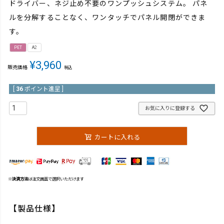
ドライバー、ネジ止め不要のワンプッシュシステム。 パネ
ルを分解することなく、ワンタッチでパネル開閉ができま
す。
PET
A2
¥
3,960
販売価格
税込
[
36
ポイント進呈 ]
お気に入りに登録する
カートに入れる
※
決済方法
は注文画面で選択いただけます
【製品仕様】