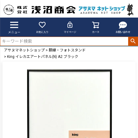
メニュー
お気に入り
マイページ
カート
お問い合わせ
アサヌマネットショップ
額縁・フォトスタンド
King イレカエアートパネル(N) A2 ブラック