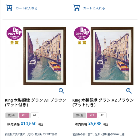
カートに入れる
カートに入れる
King 木製額縁 グラン A1 ブラウン
King 木製額縁 グラン A2 ブラウン
(マット付き)
(マット付き)
無反射
PET
A1
無反射
PET
A2
¥
10,560
¥
6,688
販売価格
販売価格
税込
税込
前面板の表と裏で、光沢・無反射の2WAY仕様
前面板の表と裏で、光沢・無反射の2WAY仕様