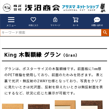
アサヌマネットショップ
グラン (Gran)
メニュー
お気に入り
マイページ
カート
お問い合わせ
King 木製額縁 グラン
（Gran）
グランは、ポスターサイズの木製額縁です。前面板に1㎜厚
のPET樹脂を使用しており、前面のたわみを防ぎます。
表と
裏で光沢・無反射の2WAY仕様となっており、写真をクリア
に見たいときは光沢面、反射を抑えたいときは無反射面を表
にするなど、状況に応じた展示が可能です。